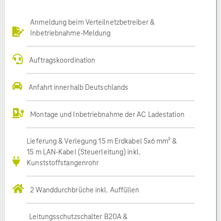
Anmeldung beim Verteilnetzbetreiber &
Inbetriebnahme-Meldung
Auftragskoordination
Anfahrt innerhalb Deutschlands
Montage und Inbetriebnahme der AC Ladestation
Lieferung & Verlegung 15 m Erdkabel 5x6 mm² &
15 m LAN-Kabel (Steuerleitung) inkl.
Kunststoffstangenrohr
2 Wanddurchbrüche inkl. Auffüllen
Leitungsschutzschalter B20A &