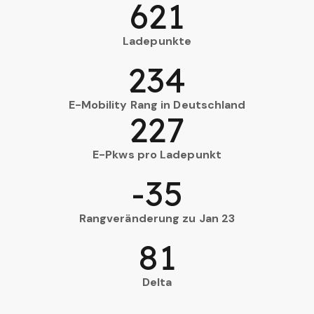
621
Ladepunkte
234
E-Mobility Rang in Deutschland
227
E-Pkws pro Ladepunkt
-35
Rangveränderung zu Jan 23
81
Delta