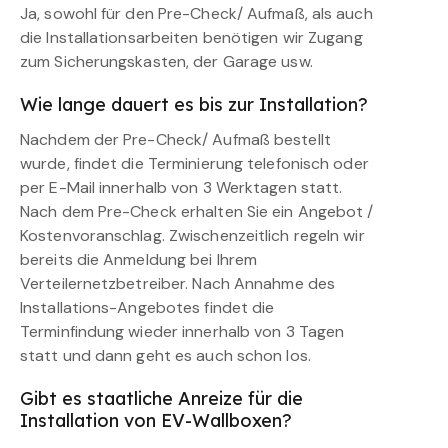
Ja, sowohl für den Pre-Check/ Aufmaß, als auch
die Installationsarbeiten benötigen wir Zugang
zum Sicherungskasten, der Garage usw.
Wie lange dauert es bis zur Installation?
Nachdem der Pre-Check/ Aufmaß bestellt
wurde, findet die Terminierung telefonisch oder
per E-Mail innerhalb von 3 Werktagen statt.
Nach dem Pre-Check erhalten Sie ein Angebot /
Kostenvoranschlag. Zwischenzeitlich regeln wir
bereits die Anmeldung bei Ihrem
Verteilernetzbetreiber. Nach Annahme des
Installations-Angebotes findet die
Terminfindung wieder innerhalb von 3 Tagen
statt und dann geht es auch schon los.
Gibt es staatliche Anreize für die
Installation von EV-Wallboxen?