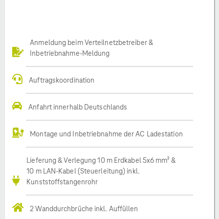
Anmeldung beim Verteilnetzbetreiber &
Inbetriebnahme-Meldung
Auftragskoordination
Anfahrt innerhalb Deutschlands
Montage und Inbetriebnahme der AC Ladestation
Lieferung & Verlegung 10 m Erdkabel 5x6 mm² &
10 m LAN-Kabel (Steuerleitung) inkl.
Kunststoffstangenrohr
2 Wanddurchbrüche inkl. Auffüllen