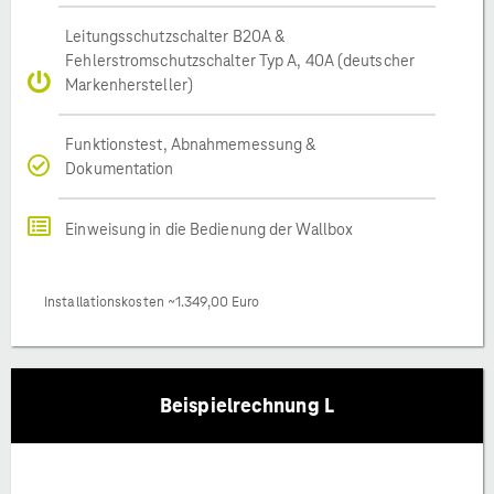
Leitungsschutzschalter B20A &
Fehlerstromschutzschalter Typ A, 40A (deutscher
Markenhersteller)
Funktionstest, Abnahmemessung &
Dokumentation
Einweisung in die Bedienung der Wallbox
Installationskosten ~1.349,00 Euro
Beispielrechnung L