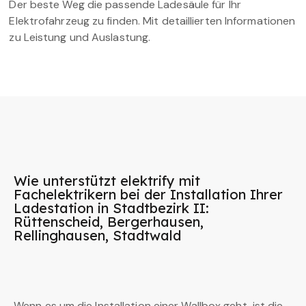
Der beste Weg die passende Ladesäule für Ihr
Elektrofahrzeug zu finden. Mit detaillierten Informationen
zu Leistung und Auslastung.
Wie unterstützt elektrify mit
Fachelektrikern bei der Installation Ihrer
Ladestation in Stadtbezirk II:
Rüttenscheid, Bergerhausen,
Rellinghausen, Stadtwald
Wenn es um die Installation einer Wallbox geht, ist die