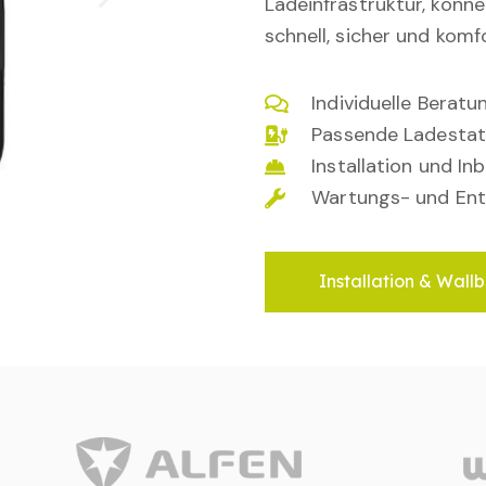
Ladeinfrastruktur, könn
schnell, sicher und komfo
Individuelle Berat
Passende Ladestat
Installation und I
Wartungs- und Ent
Installation & Wallb