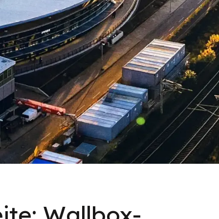
ite: Wallbox-