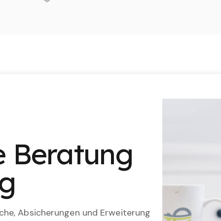
le Beratung
ng
che, Absicherungen und Erweiterung