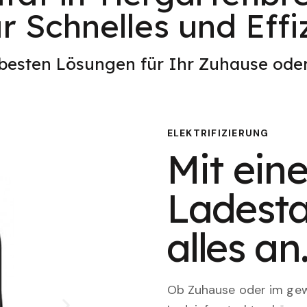
ür Schnelles und Eff
 besten Lösungen für Ihr Zuhause od
ELEKTRIFIZIERUNG
Mit eine
Ladesta
alles an
Ob Zuhause oder im gewe