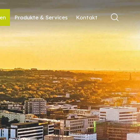
ren
Produkte & Services
Kontakt