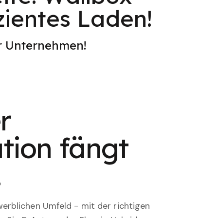
izientes Laden!
er Unternehmen!
r
tion fängt
.
rblichen Umfeld - mit der richtigen