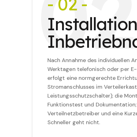
0
2
- 02 -
Installatio
Inbetrieb
Nach Annahme des individuellen An
Werktagen telefonisch oder per E-
erfolgt eine normgerechte Erricht
Stromanschlusses im Verteilerkast
Leistungsschutzschalter); die Mon
Funktionstest und Dokumentation
Verteilnetzbetreiber und eine Kurz
Schneller geht nicht.