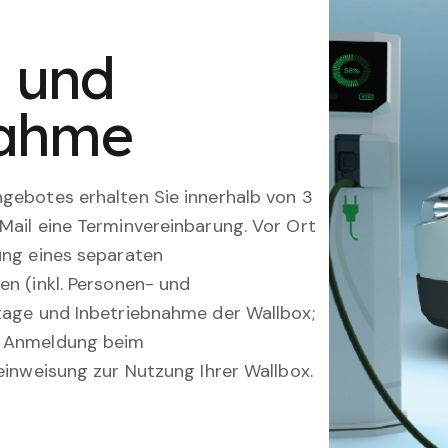
n und
nahme
gebotes erhalten Sie innerhalb von 3
Mail eine Terminvereinbarung. Vor Ort
ung eines separaten
en (inkl. Personen- und
tage und Inbetriebnahme der Wallbox;
; Anmeldung beim
einweisung zur Nutzung Ihrer Wallbox.