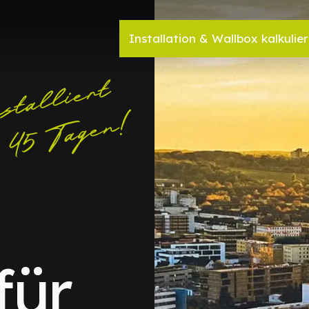
Installation & Wallbox kalkulie
für