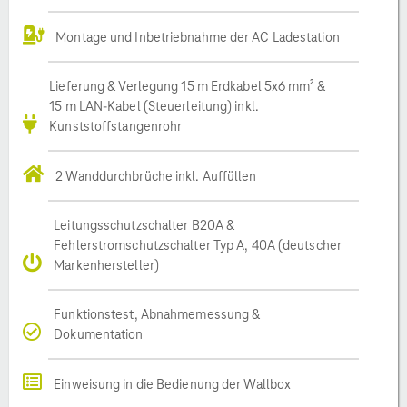
Montage und Inbetriebnahme der AC Ladestation
Lieferung & Verlegung 15 m Erdkabel 5x6 mm² &
15 m LAN-Kabel (Steuerleitung) inkl.
Kunststoffstangenrohr
2 Wanddurchbrüche inkl. Auffüllen
Leitungsschutzschalter B20A &
Fehlerstromschutzschalter Typ A, 40A (deutscher
Markenhersteller)
Funktionstest, Abnahmemessung &
Dokumentation
Einweisung in die Bedienung der Wallbox