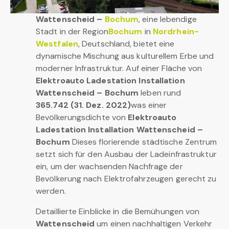
Wattenscheid –
Bochum
, eine lebendige
Stadt in der Region
Bochum
in
Nordrhein-
Westfalen
, Deutschland, bietet eine
dynamische Mischung aus kulturellem Erbe und
moderner Infrastruktur. Auf einer Fläche von
Elektroauto Ladestation Installation
Wattenscheid – Bochum
leben rund
365.742 (31. Dez. 2022)
was einer
Bevölkerungsdichte von
Elektroauto
Ladestation Installation Wattenscheid –
Bochum
Dieses florierende städtische Zentrum
setzt sich für den Ausbau der Ladeinfrastruktur
ein, um der wachsenden Nachfrage der
Bevölkerung nach Elektrofahrzeugen gerecht zu
werden.
Detaillierte Einblicke in die Bemühungen von
Wattenscheid
um einen nachhaltigen Verkehr