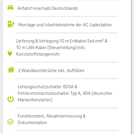
Anfahrt innerhalb Deutschlands
Montage und Inbetriebnahme der AC Ladestation
Lieferung & Verlegung 10 m Erdkabel 5x6 mm² &
10 m LAN-Kabel (Steuerleitung) inkl.
Kunststoffstangenrohr
2 Wanddurchbrüche inkl. Auffüllen
Leitungsschutzschalter B20A &
Fehlerstromschutzschalter Typ A, 40A (deutscher
Markenhersteller)
Funktionstest, Abnahmemessung &
Dokumentation