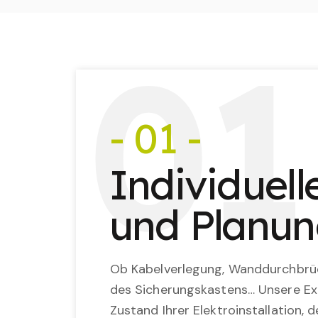
0
1
- 01 -
Individuel
und Planu
Ob Kabelverlegung, Wanddurchbrü
des Sicherungskastens… Unsere Ex
Zustand Ihrer Elektroinstallation,