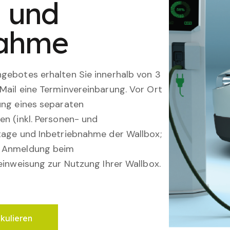
n und
nahme
gebotes erhalten Sie innerhalb von 3
Mail eine Terminvereinbarung. Vor Ort
ung eines separaten
en (inkl. Personen- und
tage und Inbetriebnahme der Wallbox;
; Anmeldung beim
einweisung zur Nutzung Ihrer Wallbox.
lkulieren