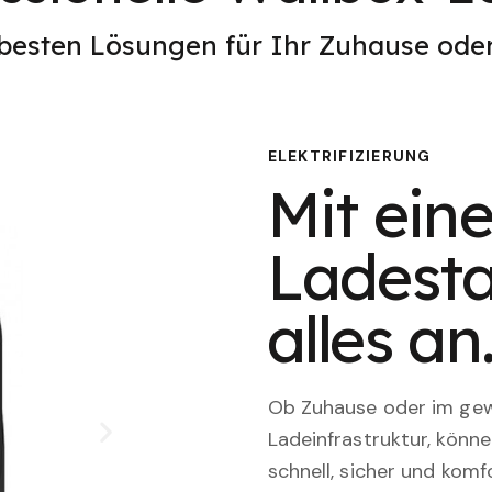
 besten Lösungen für Ihr Zuhause od
ELEKTRIFIZIERUNG
Mit eine
Ladesta
alles an
Ob Zuhause oder im gewe
Ladeinfrastruktur, könn
schnell, sicher und komfo