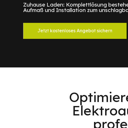
Zuhause Laden: Komplettlösung bestehe
Aufmaß und Installation zum unschlagba
Jetzt kostenloses Angebot sichern
Optimier
Elektroa
profe