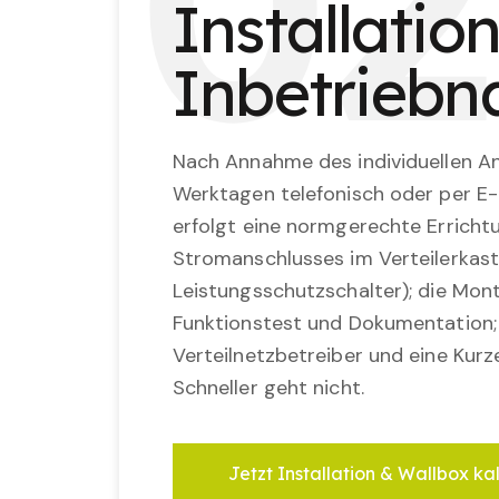
0
2
Installatio
Inbetrieb
Nach Annahme des individuellen An
Werktagen telefonisch oder per E-
erfolgt eine normgerechte Erricht
Stromanschlusses im Verteilerkast
Leistungsschutzschalter); die Mon
Funktionstest und Dokumentation
Verteilnetzbetreiber und eine Kurz
Schneller geht nicht.
Jetzt Installation & Wallbox ka