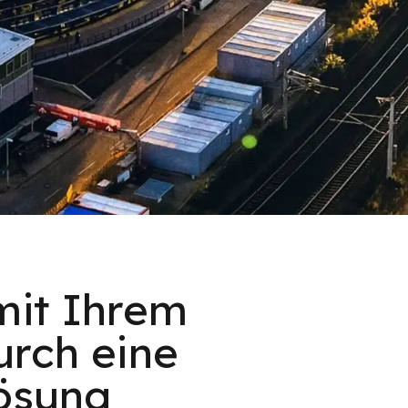
mit Ihrem
urch eine
Lösung