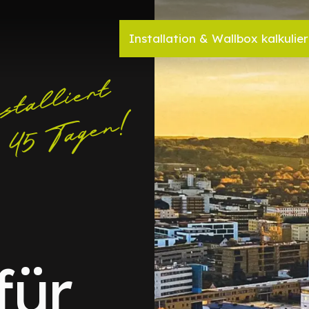
Installation & Wallbox kalkulie
für