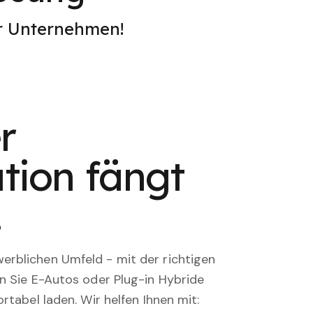
er Unternehmen!
r
tion fängt
.
rblichen Umfeld - mit der richtigen
en Sie E-Autos oder Plug-in Hybride
rtabel laden. Wir helfen Ihnen mit: