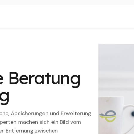
le Beratung
ng
che, Absicherungen und Erweiterung
perten machen sich ein Bild vom
 der Entfernung zwischen