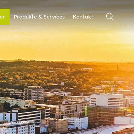
ren
Produkte & Services
Kontakt