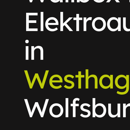
Elektroa
in
Westhag
Wolfsbu