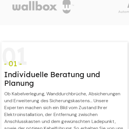
0
1
- 01 -
Individuelle Beratung und
Planung
Ob Kabelverlegung, Wanddurchbrüche, Absicherungen
und Erweiterung des Sicherungskastens… Unsere
Experten machen sich ein Bild vom Zustand Ihrer
Elektroinstallation, der Entfernung zwischen
Anschlusskasten und dem gewünschten Ladepunkt,
sowie der nötigen Kabelführung. So erhalten Sie von uns