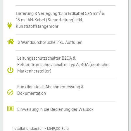
Lieferung & Verlegung 15 m Erdkabel 5x6 mm² &
15 m LAN-Kabel (Steuerleitung) inkl.
Kunststoffstangenrohr
2 Wanddurchbrüche inkl. Auffüllen
Leitungsschutzschalter B20A &
Fehlerstromschutzschalter Typ A, 40A (deutscher
Markenhersteller)
Funktionstest, Abnahmemessung &
Dokumentation
Einweisung in die Bedienung der Wallbox
Installationskosten ~1.549,00 Euro