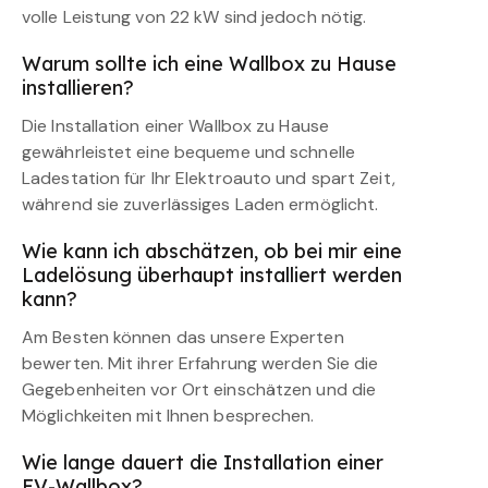
volle Leistung von 22 kW sind jedoch nötig.
Warum sollte ich eine Wallbox zu Hause
installieren?
Die Installation einer Wallbox zu Hause
gewährleistet eine bequeme und schnelle
Ladestation für Ihr Elektroauto und spart Zeit,
während sie zuverlässiges Laden ermöglicht.
Wie kann ich abschätzen, ob bei mir eine
Ladelösung überhaupt installiert werden
kann?
Am Besten können das unsere Experten
bewerten. Mit ihrer Erfahrung werden Sie die
Gegebenheiten vor Ort einschätzen und die
Möglichkeiten mit Ihnen besprechen.
Wie lange dauert die Installation einer
EV-Wallbox?