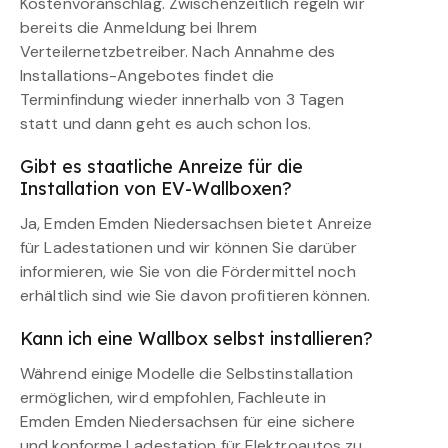
Kostenvoranschlag. Zwischenzeitlich regeln wir
bereits die Anmeldung bei Ihrem
Verteilernetzbetreiber. Nach Annahme des
Installations-Angebotes findet die
Terminfindung wieder innerhalb von 3 Tagen
statt und dann geht es auch schon los.
Gibt es staatliche Anreize für die
Installation von EV-Wallboxen?
Ja, Emden Emden Niedersachsen bietet Anreize
für Ladestationen und wir können Sie darüber
informieren, wie Sie von die Fördermittel noch
erhältlich sind wie Sie davon profitieren können.
Kann ich eine Wallbox selbst installieren?
Während einige Modelle die Selbstinstallation
ermöglichen, wird empfohlen, Fachleute in
Emden Emden Niedersachsen für eine sichere
und konforme Ladestation für Elektroautos zu