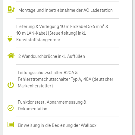
Montage und Inbetriebnahme der AC Ladestation
Lieferung & Verlegung 10 m Erdkabel 5x6 mm² &
10 m LAN-Kabel (Steuerleitung) inkl.
Kunststoffstangenrohr
2 Wanddurchbrüche inkl. Auffüllen
Leitungsschutzschalter B20A &
Fehlerstromschutzschalter Typ A, 40A (deutscher
Markenhersteller)
Funktionstest, Abnahmemessung &
Dokumentation
Einweisung in die Bedienung der Wallbox