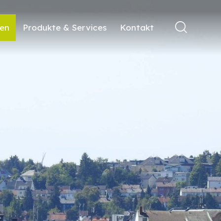
ren
Produkte & Services
Kontakt