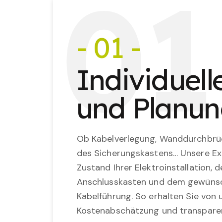
0
1
- 01 -
Individuel
und Planu
Ob Kabelverlegung, Wanddurchbrü
des Sicherungskastens… Unsere Ex
Zustand Ihrer Elektroinstallation,
Anschlusskasten und dem gewünsc
Kabelführung. So erhalten Sie von u
Kostenabschätzung und transparen