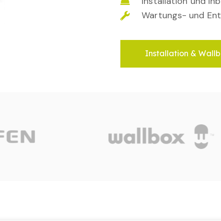
Installation und I
Wartungs- und Ent
Installation & Wallb