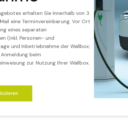
gebotes erhalten Sie innerhalb von 3
Mail eine Terminvereinbarung. Vor Ort
ung eines separaten
en (inkl. Personen- und
tage und Inbetriebnahme der Wallbox;
; Anmeldung beim
einweisung zur Nutzung Ihrer Wallbox.
lkulieren