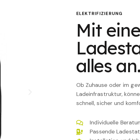
ELEKTRIFIZIERUNG
Mit eine
Ladesta
alles an
Ob Zuhause oder im gewe
Ladeinfrastruktur, könn
schnell, sicher und komfo
Individuelle Berat
Passende Ladestat