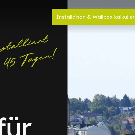
Installation & Wallbox kalkulie
für