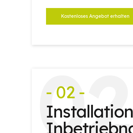
Kostenloses Angebot erhalten
0
2
- 02 -
Installatio
Inbetrieb