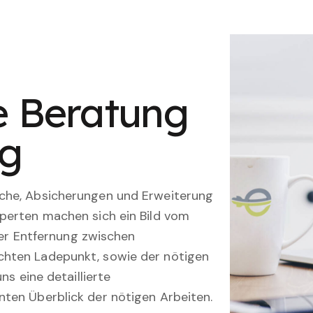
le Beratung
ng
che, Absicherungen und Erweiterung
perten machen sich ein Bild vom
 der Entfernung zwischen
hten Ladepunkt, sowie der nötigen
ns eine detaillierte
ten Überblick der nötigen Arbeiten.