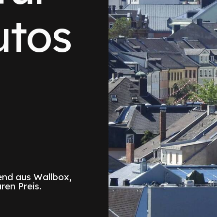
utos
nd aus Wallbox,
ren Preis.