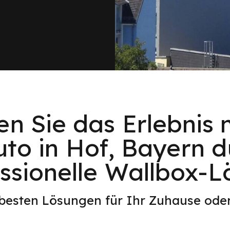
en Sie das Erlebnis 
uto in Hof, Bayern d
ssionelle Wallbox-
 besten Lösungen für Ihr Zuhause od