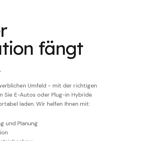
r
tion fängt
.
rblichen Umfeld - mit der richtigen
en Sie E-Autos oder Plug-in Hybride
rtabel laden. Wir helfen Ihnen mit:
ung und Planung
ion