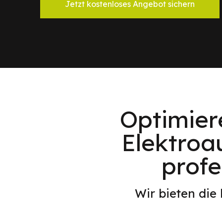
Jetzt kostenloses Angebot sichern
Optimier
Elektroa
profe
Wir bieten die