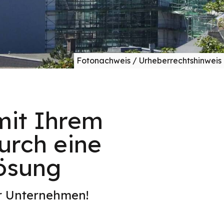
Fotonachweis / Urheberrechtshinweis
mit Ihrem
urch eine
Lösung
er Unternehmen!