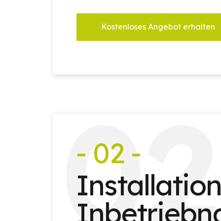
Kostenloses Angebot erhalten
0
2
- 02 -
Installatio
Inbetrieb