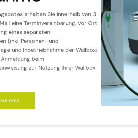
gebotes erhalten Sie innerhalb von 3
Mail eine Terminvereinbarung. Vor Ort
ung eines separaten
en (inkl. Personen- und
tage und Inbetriebnahme der Wallbox;
; Anmeldung beim
einweisung zur Nutzung Ihrer Wallbox.
lkulieren