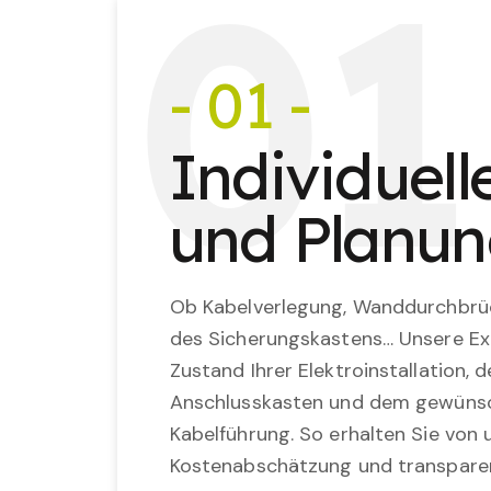
0
1
- 01 -
Individuel
und Planu
Ob Kabelverlegung, Wanddurchbrü
des Sicherungskastens… Unsere Ex
Zustand Ihrer Elektroinstallation,
Anschlusskasten und dem gewünsc
Kabelführung. So erhalten Sie von u
Kostenabschätzung und transparen