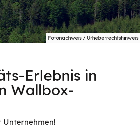
Fotonachweis / Urheberrechtshinweis
ts-Erlebnis in
n Wallbox-
er Unternehmen!