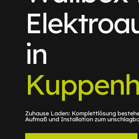
Elektroa
in
Kuppenh
Zuhause Laden: Komplettlösung bestehe
Aufmaß und Installation zum unschlagba