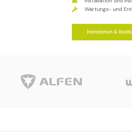
Installation und I
Wartungs- und Ent
Installation & Wallb