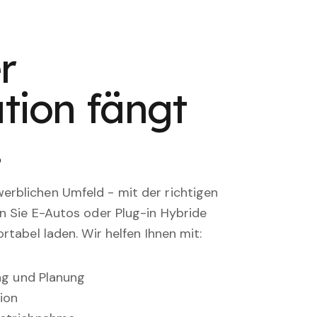
r
tion fängt
.
rblichen Umfeld - mit der richtigen
en Sie E-Autos oder Plug-in Hybride
rtabel laden. Wir helfen Ihnen mit:
ung und Planung
ion