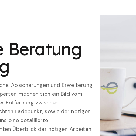
le Beratung
ng
che, Absicherungen und Erweiterung
perten machen sich ein Bild vom
 der Entfernung zwischen
hten Ladepunkt, sowie der nötigen
ns eine detaillierte
ten Überblick der nötigen Arbeiten.