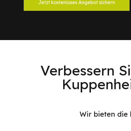
Jetzt kostenloses Angebot sichern
Verbessern Si
Kuppenhei
Wir bieten die