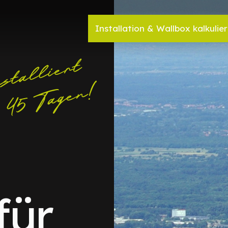
Installation & Wallbox kalkulie
für