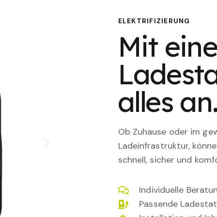
ELEKTRIFIZIERUNG
Mit eine
Ladesta
alles an
Ob Zuhause oder im gewe
Ladeinfrastruktur, könn
schnell, sicher und komfo
Individuelle Berat
Passende Ladestat