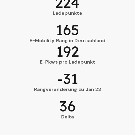
224
Ladepunkte
165
E-Mobility Rang in Deutschland
192
E-Pkws pro Ladepunkt
-31
Rangveränderung zu Jan 23
36
Delta