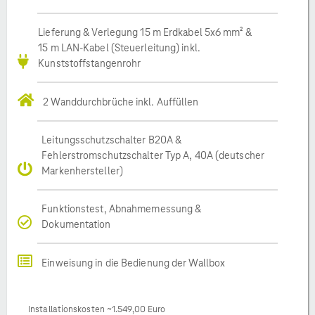
Lieferung & Verlegung 15 m Erdkabel 5x6 mm² &
15 m LAN-Kabel (Steuerleitung) inkl.
Kunststoffstangenrohr
2 Wanddurchbrüche inkl. Auffüllen
Leitungsschutzschalter B20A &
Fehlerstromschutzschalter Typ A, 40A (deutscher
Markenhersteller)
Funktionstest, Abnahmemessung &
Dokumentation
Einweisung in die Bedienung der Wallbox
Installationskosten ~1.549,00 Euro