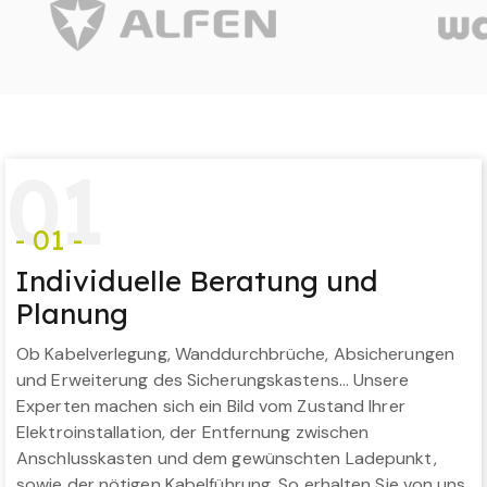
0
1
- 01 -
Individuelle Beratung und
Planung
Ob Kabelverlegung, Wanddurchbrüche, Absicherungen
und Erweiterung des Sicherungskastens… Unsere
Experten machen sich ein Bild vom Zustand Ihrer
Elektroinstallation, der Entfernung zwischen
Anschlusskasten und dem gewünschten Ladepunkt,
sowie der nötigen Kabelführung. So erhalten Sie von uns