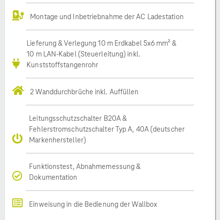
Montage und Inbetriebnahme der AC Ladestation
Lieferung & Verlegung 10 m Erdkabel 5x6 mm² &
10 m LAN-Kabel (Steuerleitung) inkl.
Kunststoffstangenrohr
2 Wanddurchbrüche inkl. Auffüllen
Leitungsschutzschalter B20A &
Fehlerstromschutzschalter Typ A, 40A (deutscher
Markenhersteller)
Funktionstest, Abnahmemessung &
Dokumentation
Einweisung in die Bedienung der Wallbox