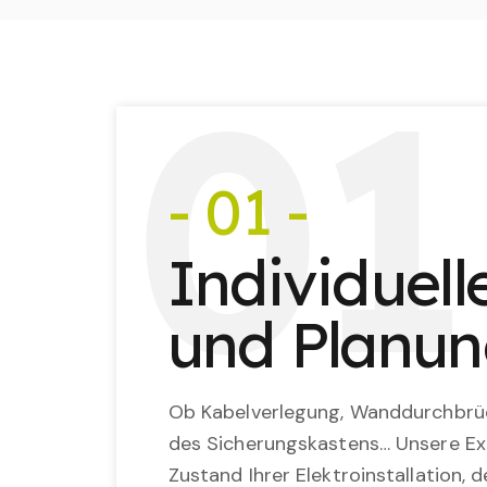
0
1
- 01 -
Individuel
und Planu
Ob Kabelverlegung, Wanddurchbrü
des Sicherungskastens… Unsere Ex
Zustand Ihrer Elektroinstallation,