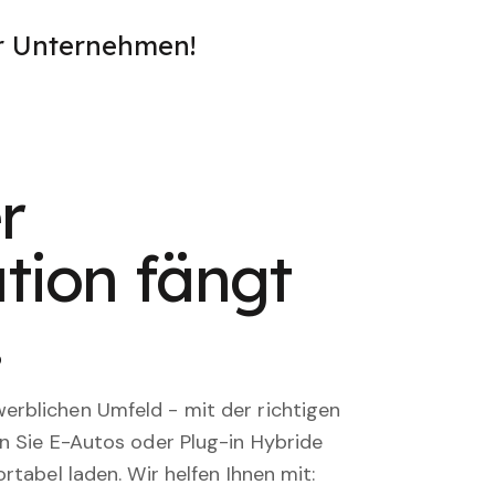
er Unternehmen!
r
tion fängt
.
rblichen Umfeld - mit der richtigen
en Sie E-Autos oder Plug-in Hybride
rtabel laden. Wir helfen Ihnen mit: