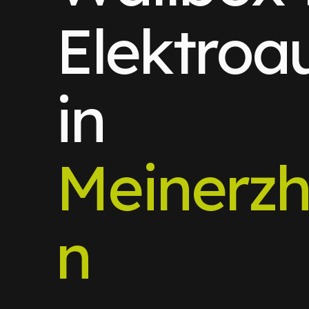
Elektroa
in
Meinerz
n