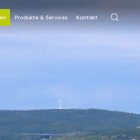
ren
Produkte & Services
Kontakt