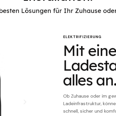
 besten Lösungen für Ihr Zuhause od
ELEKTRIFIZIERUNG
Mit eine
Ladesta
alles an
Ob Zuhause oder im gewe
Ladeinfrastruktur, könn
schnell, sicher und komfo