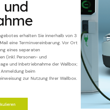
n und
nahme
gebotes erhalten Sie innerhalb von 3
Mail eine Terminvereinbarung. Vor Ort
ung eines separaten
en (inkl. Personen- und
tage und Inbetriebnahme der Wallbox;
; Anmeldung beim
einweisung zur Nutzung Ihrer Wallbox.
lkulieren