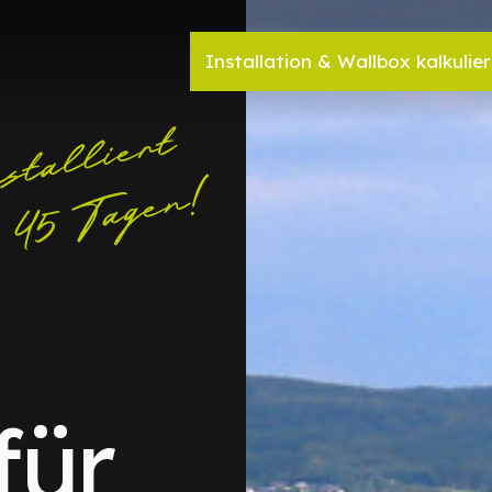
Installation & Wallbox kalkulie
für