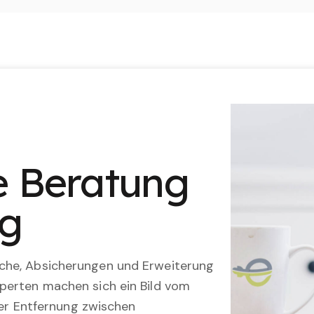
le Beratung
ng
che, Absicherungen und Erweiterung
perten machen sich ein Bild vom
 der Entfernung zwischen