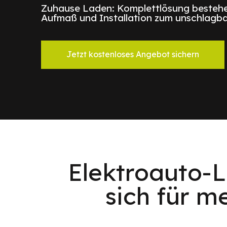
Zuhause Laden: Komplettlösung bestehe
Aufmaß und Installation zum unschlagba
Jetzt kostenloses Angebot sichern
Elektroauto-L
sich für m