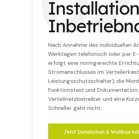
0
2
Installatio
Inbetrieb
Nach Annahme des individuellen An
Werktagen telefonisch oder per E-
erfolgt eine normgerechte Erricht
Stromanschlusses im Verteilerkast
Leistungsschutzschalter); die Mon
Funktionstest und Dokumentation
Verteilnetzbetreiber und eine Kurz
Schneller geht nicht.
Jetzt Installation & Wallbox ka