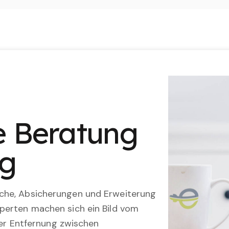
le Beratung
ng
che, Absicherungen und Erweiterung
perten machen sich ein Bild vom
 der Entfernung zwischen