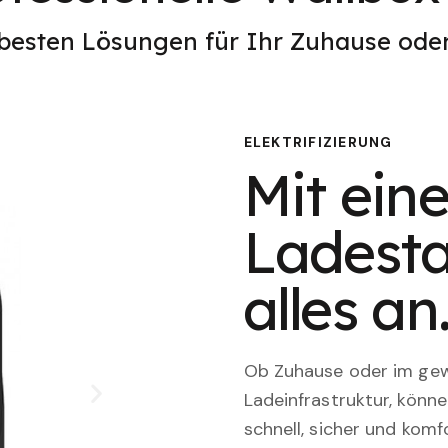
 besten Lösungen für Ihr Zuhause od
ELEKTRIFIZIERUNG
Mit eine
Ladesta
alles an
Ob Zuhause oder im gewe
Ladeinfrastruktur, könn
schnell, sicher und komfo