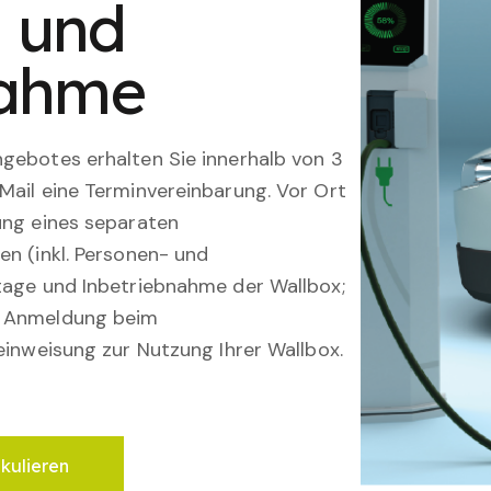
n und
nahme
gebotes erhalten Sie innerhalb von 3
Mail eine Terminvereinbarung. Vor Ort
ung eines separaten
en (inkl. Personen- und
tage und Inbetriebnahme der Wallbox;
; Anmeldung beim
einweisung zur Nutzung Ihrer Wallbox.
lkulieren