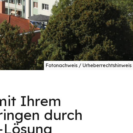
Fotonachweis / Urheberrechtshinweis
mit Ihrem
ringen durch
x-Lösung