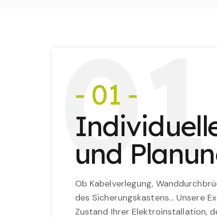
0
1
- 01 -
Individuel
und Planu
Ob Kabelverlegung, Wanddurchbrü
des Sicherungskastens… Unsere Ex
Zustand Ihrer Elektroinstallation,