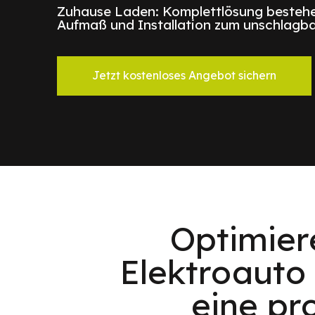
Zuhause Laden: Komplettlösung bestehe
Aufmaß und Installation zum unschlagba
Jetzt kostenloses Angebot sichern
Optimier
Elektroauto
eine pr