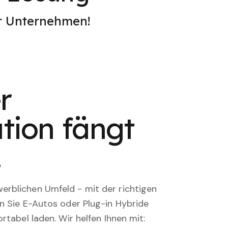
er Unternehmen!
r
tion fängt
.
rblichen Umfeld - mit der richtigen
en Sie E-Autos oder Plug-in Hybride
rtabel laden. Wir helfen Ihnen mit: