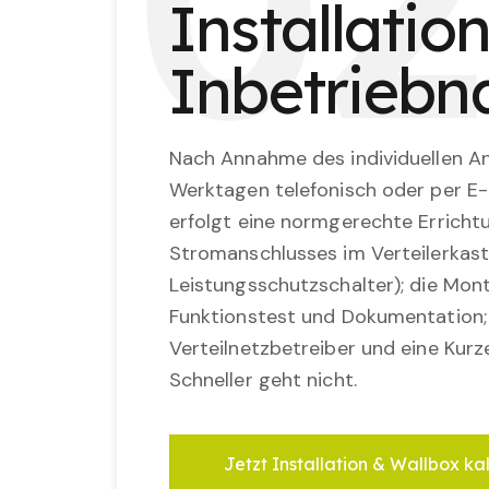
0
2
Installatio
Inbetrieb
Nach Annahme des individuellen An
Werktagen telefonisch oder per E-
erfolgt eine normgerechte Erricht
Stromanschlusses im Verteilerkast
Leistungsschutzschalter); die Mon
Funktionstest und Dokumentation
Verteilnetzbetreiber und eine Kurz
Schneller geht nicht.
Jetzt Installation & Wallbox ka