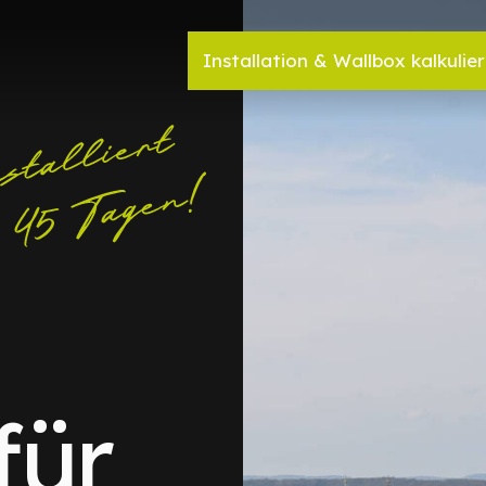
Installation & Wallbox kalkulie
für