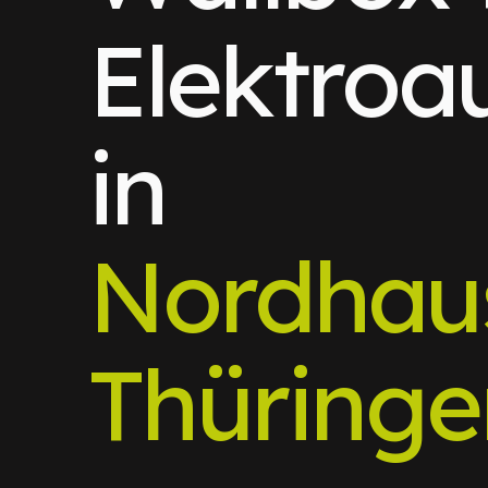
Elektroa
in
Nordhau
Thüringe