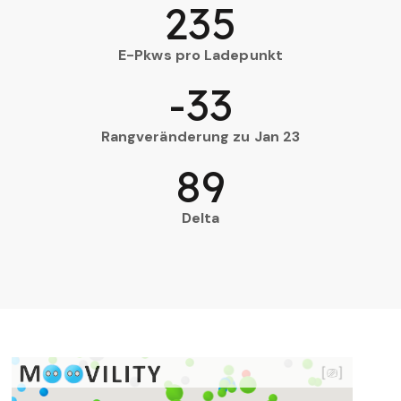
235
E-Pkws pro Ladepunkt
-33
Rangveränderung zu Jan 23
89
Delta