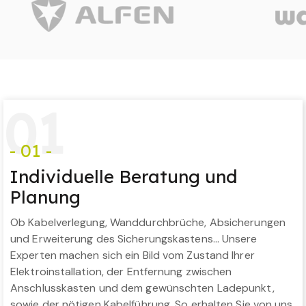
0
1
- 01 -
Individuelle Beratung und
Planung
Ob Kabelverlegung, Wanddurchbrüche, Absicherungen
und Erweiterung des Sicherungskastens… Unsere
Experten machen sich ein Bild vom Zustand Ihrer
Elektroinstallation, der Entfernung zwischen
Anschlusskasten und dem gewünschten Ladepunkt,
sowie der nötigen Kabelführung. So erhalten Sie von uns