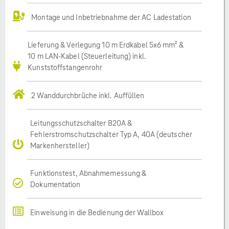
Montage und Inbetriebnahme der AC Ladestation
Lieferung & Verlegung 10 m Erdkabel 5x6 mm² &
10 m LAN-Kabel (Steuerleitung) inkl.
Kunststoffstangenrohr
2 Wanddurchbrüche inkl. Auffüllen
Leitungsschutzschalter B20A &
Fehlerstromschutzschalter Typ A, 40A (deutscher
Markenhersteller)
Funktionstest, Abnahmemessung &
Dokumentation
Einweisung in die Bedienung der Wallbox