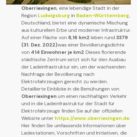
Oberriexingen
, eine lebendige Stadt in der
Region
Ludwigsburg
in
Baden-Württemberg
,
Deutschland, bietet eine dynamische Mischung
aus kulturellem Erbe und moderner Infrastruktur.
Auf einer Fläche von
8,16 km2
leben rund
3379
(31. Dez. 2022)
was einer Bevölkerungsdichte
von
414 Einwohner je km2
Dieses florierende
städtische Zentrum setzt sich für den Ausbau
der Ladeinfrastruktur ein, um der wachsenden
Nachfrage der Bevölkerung nach
Elektrofahrzeugen gerecht zu werden.
Detaillierte Einblicke in die Bemühungen von
Oberriexingen
um einen nachhaltigen Verkehr
und in die Ladeinfrastruktur der Stadt für
Elektrofahrzeuge finden Sie auf der offiziellen
Website unter
https://www.oberriexingen.de
.
Hier finden Sie umfassende Informationen über
Ladestationen, Vorschriften und Initiativen, die