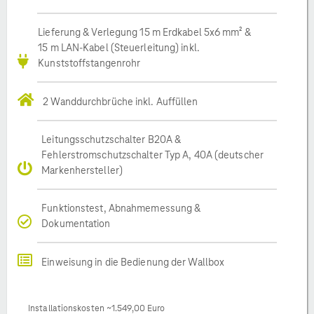
Lieferung & Verlegung 15 m Erdkabel 5x6 mm² &
15 m LAN-Kabel (Steuerleitung) inkl.
Kunststoffstangenrohr
2 Wanddurchbrüche inkl. Auffüllen
Leitungsschutzschalter B20A &
Fehlerstromschutzschalter Typ A, 40A (deutscher
Markenhersteller)
Funktionstest, Abnahmemessung &
Dokumentation
Einweisung in die Bedienung der Wallbox
Installationskosten ~1.549,00 Euro