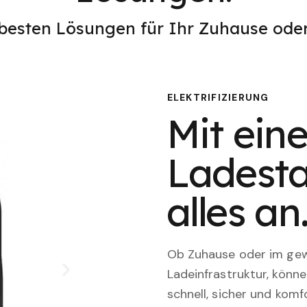
 besten Lösungen für Ihr Zuhause od
ELEKTRIFIZIERUNG
Mit eine
Ladesta
alles an
Ob Zuhause oder im gewe
Ladeinfrastruktur, könn
schnell, sicher und komfo