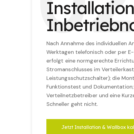
0
2
Installatio
Inbetrieb
Nach Annahme des individuellen An
Werktagen telefonisch oder per E-
erfolgt eine normgerechte Erricht
Stromanschlusses im Verteilerkast
Leistungsschutzschalter); die Mon
Funktionstest und Dokumentation
Verteilnetzbetreiber und eine Kurz
Schneller geht nicht.
Jetzt Installation & Wallbox ka