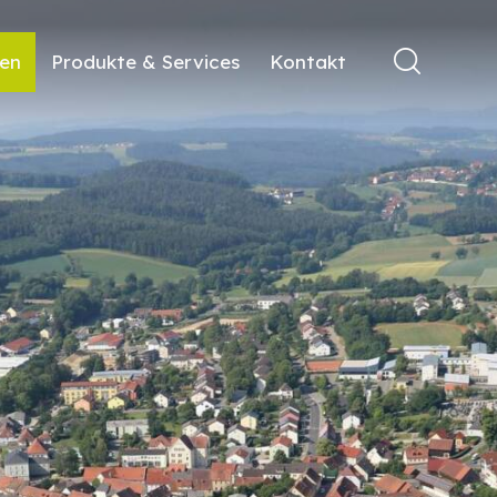
ren
Produkte & Services
Kontakt