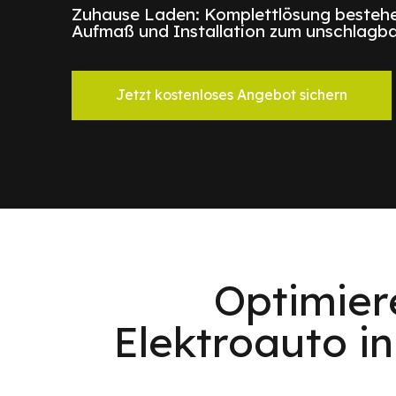
Zuhause Laden: Komplettlösung bestehe
Aufmaß und Installation zum unschlagba
Jetzt kostenloses Angebot sichern
Optimier
Elektroauto i