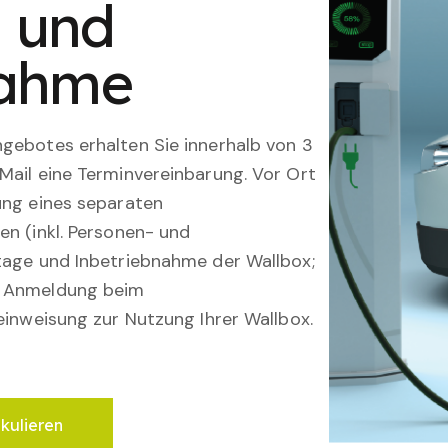
n und
nahme
gebotes erhalten Sie innerhalb von 3
Mail eine Terminvereinbarung. Vor Ort
ung eines separaten
en (inkl. Personen- und
tage und Inbetriebnahme der Wallbox;
; Anmeldung beim
einweisung zur Nutzung Ihrer Wallbox.
lkulieren