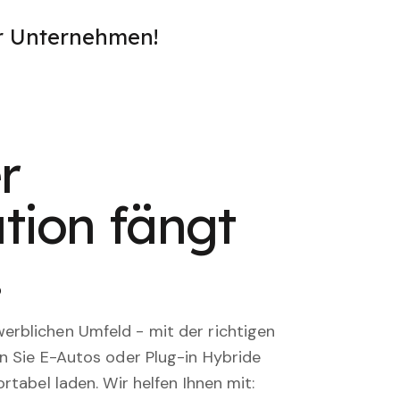
er Unternehmen!
r
tion fängt
.
rblichen Umfeld - mit der richtigen
en Sie E-Autos oder Plug-in Hybride
rtabel laden. Wir helfen Ihnen mit: