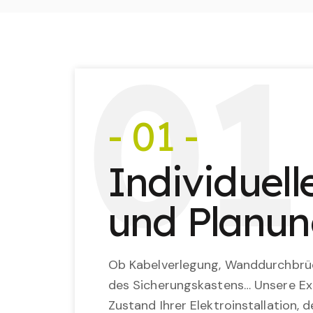
0
1
- 01 -
Individuel
und Planu
Ob Kabelverlegung, Wanddurchbrü
des Sicherungskastens… Unsere Ex
Zustand Ihrer Elektroinstallation,