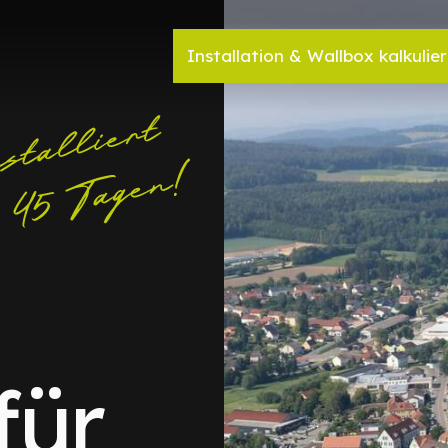
Installation & Wallbox kalkulie
für