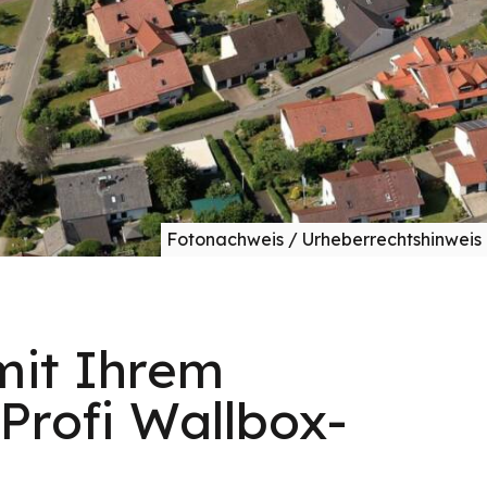
Fotonachweis / Urheberrechtshinweis
mit Ihrem
Profi Wallbox-