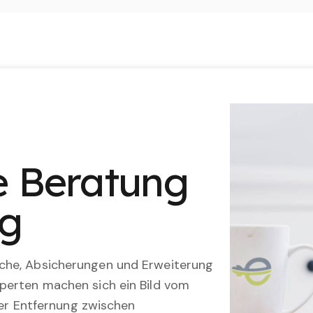
le Beratung
ng
che, Absicherungen und Erweiterung
perten machen sich ein Bild vom
 der Entfernung zwischen