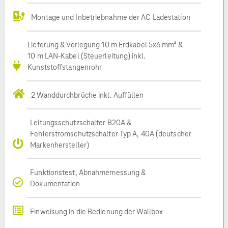
Montage und Inbetriebnahme der AC Ladestation
Lieferung & Verlegung 10 m Erdkabel 5x6 mm² &
10 m LAN-Kabel (Steuerleitung) inkl.
Kunststoffstangenrohr
2 Wanddurchbrüche inkl. Auffüllen
Leitungsschutzschalter B20A &
Fehlerstromschutzschalter Typ A, 40A (deutscher
Markenhersteller)
Funktionstest, Abnahmemessung &
Dokumentation
Einweisung in die Bedienung der Wallbox