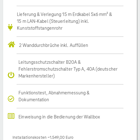
Lieferung & Verlegung 15 m Erdkabel 5x6 mm² &
15 m LAN-Kabel (Steuerleitung) inkl.
Kunststoffstangenrohr
2 Wanddurchbrüche inkl. Auffüllen
Leitungsschutzschalter B20A &
Fehlerstromschutzschalter Typ A, 40A (deutscher
Markenhersteller)
Funktionstest, Abnahmemessung &
Dokumentation
Einweisung in die Bedienung der Wallbox
Installationskosten ~1.549,00 Euro