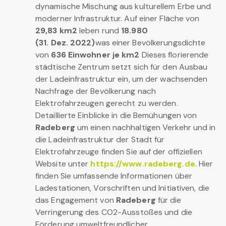
dynamische Mischung aus kulturellem Erbe und
moderner Infrastruktur. Auf einer Fläche von
29,83 km2
leben rund
18.980
(31. Dez. 2022)
was einer Bevölkerungsdichte
von
636 Einwohner je km2
Dieses florierende
städtische Zentrum setzt sich für den Ausbau
der Ladeinfrastruktur ein, um der wachsenden
Nachfrage der Bevölkerung nach
Elektrofahrzeugen gerecht zu werden.
Detaillierte Einblicke in die Bemühungen von
Radeberg
um einen nachhaltigen Verkehr und in
die Ladeinfrastruktur der Stadt für
Elektrofahrzeuge finden Sie auf der offiziellen
Website unter
https://www.radeberg.de
. Hier
finden Sie umfassende Informationen über
Ladestationen, Vorschriften und Initiativen, die
das Engagement von
Radeberg
für die
Verringerung des CO2-Ausstoßes und die
Förderung umweltfreundlicher