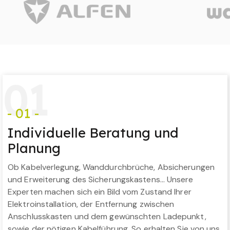
0
1
- 01 -
Individuelle Beratung und
Planung
Ob Kabelverlegung, Wanddurchbrüche, Absicherungen
und Erweiterung des Sicherungskastens… Unsere
Experten machen sich ein Bild vom Zustand Ihrer
Elektroinstallation, der Entfernung zwischen
Anschlusskasten und dem gewünschten Ladepunkt,
sowie der nötigen Kabelführung. So erhalten Sie von uns