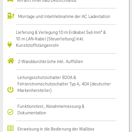
Anfahrt innerhalb Deutschlands
Montage und Inbetriebnahme der AC Ladestation
Lieferung & Verlegung 10 m Erdkabel 5x6 mm² &
10 m LAN-Kabel (Steuerleitung) inkl.
Kunststoffstangenrohr
2 Wanddurchbrüche inkl. Auffüllen
Leitungsschutzschalter B20A &
Fehlerstromschutzschalter Typ A, 40A (deutscher
Markenhersteller)
Funktionstest, Abnahmemessung &
Dokumentation
Einweisung in die Bedienung der Wallbox