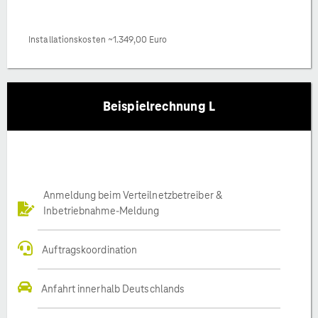
Installationskosten ~1.349,00 Euro
Beispielrechnung L
Anmeldung beim Verteilnetzbetreiber &
Inbetriebnahme-Meldung
Auftragskoordination
Anfahrt innerhalb Deutschlands