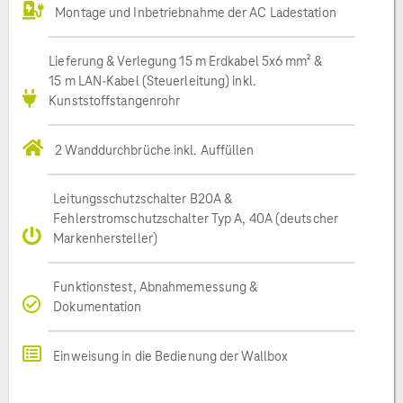
Montage und Inbetriebnahme der AC Ladestation
Lieferung & Verlegung 15 m Erdkabel 5x6 mm² &
15 m LAN-Kabel (Steuerleitung) inkl.
Kunststoffstangenrohr
2 Wanddurchbrüche inkl. Auffüllen
Leitungsschutzschalter B20A &
Fehlerstromschutzschalter Typ A, 40A (deutscher
Markenhersteller)
Funktionstest, Abnahmemessung &
Dokumentation
Einweisung in die Bedienung der Wallbox