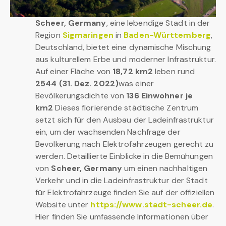
Scheer, Germany
, eine lebendige Stadt in der
Region
Sigmaringen
in
Baden-Württemberg
,
Deutschland, bietet eine dynamische Mischung
aus kulturellem Erbe und moderner Infrastruktur.
Auf einer Fläche von
18,72 km2
leben rund
2544 (31. Dez. 2022)
was einer
Bevölkerungsdichte von
136 Einwohner je
km2
Dieses florierende städtische Zentrum
setzt sich für den Ausbau der Ladeinfrastruktur
ein, um der wachsenden Nachfrage der
Bevölkerung nach Elektrofahrzeugen gerecht zu
werden. Detaillierte Einblicke in die Bemühungen
von
Scheer, Germany
um einen nachhaltigen
Verkehr und in die Ladeinfrastruktur der Stadt
für Elektrofahrzeuge finden Sie auf der offiziellen
Website unter
https://www.stadt-scheer.de
.
Hier finden Sie umfassende Informationen über