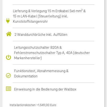
Lieferung & Verlegung 15 m Erdkabel 5x6 mm² &
15 m LAN-Kabel (Steuerleitung) inkl.
Kunststoffstangenrohr
2 Wanddurchbrüche inkl. Auffüllen
Leitungsschutzschalter B20A &
Fehlerstromschutzschalter Typ A, 40A (deutscher
Markenhersteller)
Funktionstest, Abnahmemessung &
Dokumentation
Einweisung in die Bedienung der Wallbox
Installationskosten ~1.549,00 Euro