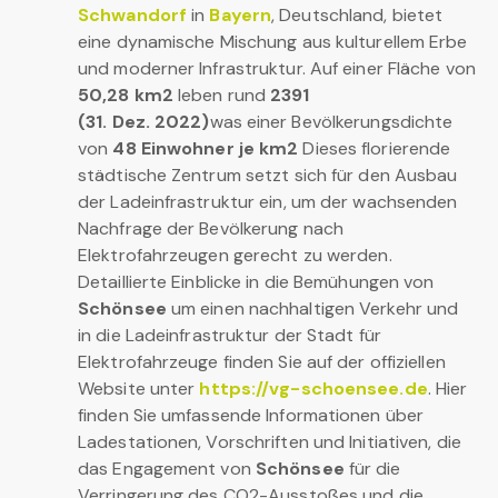
Schwandorf
in
Bayern
, Deutschland, bietet
eine dynamische Mischung aus kulturellem Erbe
und moderner Infrastruktur. Auf einer Fläche von
50,28 km2
leben rund
2391
(31. Dez. 2022)
was einer Bevölkerungsdichte
von
48 Einwohner je km2
Dieses florierende
städtische Zentrum setzt sich für den Ausbau
der Ladeinfrastruktur ein, um der wachsenden
Nachfrage der Bevölkerung nach
Elektrofahrzeugen gerecht zu werden.
Detaillierte Einblicke in die Bemühungen von
Schönsee
um einen nachhaltigen Verkehr und
in die Ladeinfrastruktur der Stadt für
Elektrofahrzeuge finden Sie auf der offiziellen
Website unter
https://vg-schoensee.de
. Hier
finden Sie umfassende Informationen über
Ladestationen, Vorschriften und Initiativen, die
das Engagement von
Schönsee
für die
Verringerung des CO2-Ausstoßes und die