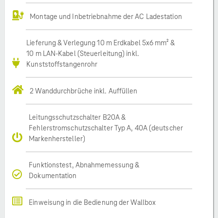
Montage und Inbetriebnahme der AC Ladestation
Lieferung & Verlegung 10 m Erdkabel 5x6 mm² &
10 m LAN-Kabel (Steuerleitung) inkl.
Kunststoffstangenrohr
2 Wanddurchbrüche inkl. Auffüllen
Leitungsschutzschalter B20A &
Fehlerstromschutzschalter Typ A, 40A (deutscher
Markenhersteller)
Funktionstest, Abnahmemessung &
Dokumentation
Einweisung in die Bedienung der Wallbox