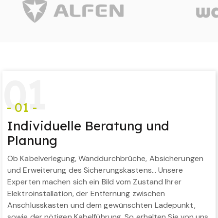
0
1
- 01 -
Individuelle Beratung und
Planung
Ob Kabelverlegung, Wanddurchbrüche, Absicherungen
und Erweiterung des Sicherungskastens… Unsere
Experten machen sich ein Bild vom Zustand Ihrer
Elektroinstallation, der Entfernung zwischen
Anschlusskasten und dem gewünschten Ladepunkt,
sowie der nötigen Kabelführung. So erhalten Sie von uns