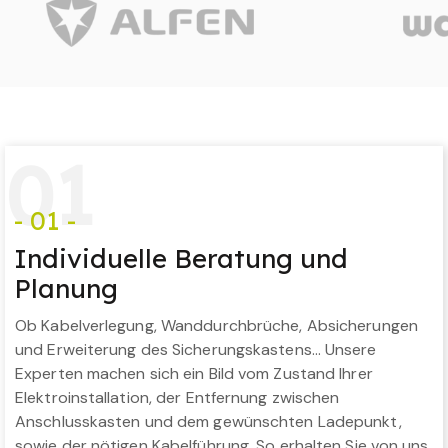
0
1
- 01 -
Individuelle Beratung und
Planung
Ob Kabelverlegung, Wanddurchbrüche, Absicherungen
und Erweiterung des Sicherungskastens… Unsere
Experten machen sich ein Bild vom Zustand Ihrer
Elektroinstallation, der Entfernung zwischen
Anschlusskasten und dem gewünschten Ladepunkt,
sowie der nötigen Kabelführung. So erhalten Sie von uns