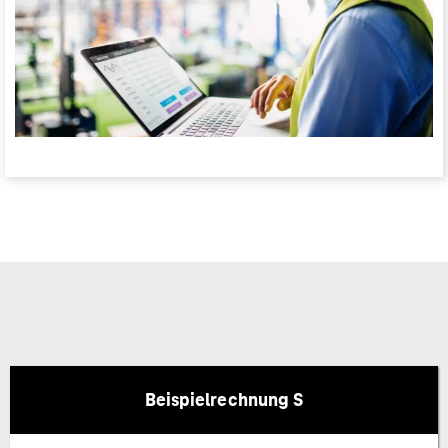
Beispielrechnung S