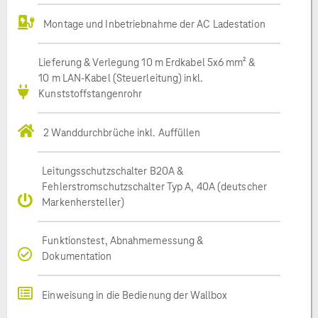
Montage und Inbetriebnahme der AC Ladestation
Lieferung & Verlegung 10 m Erdkabel 5x6 mm² &
10 m LAN-Kabel (Steuerleitung) inkl.
Kunststoffstangenrohr
2 Wanddurchbrüche inkl. Auffüllen
Leitungsschutzschalter B20A &
Fehlerstromschutzschalter Typ A, 40A (deutscher
Markenhersteller)
Funktionstest, Abnahmemessung &
Dokumentation
Einweisung in die Bedienung der Wallbox