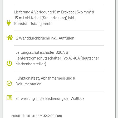
Lieferung & Verlegung 15 m Erdkabel 5x6 mm² &
15 m LAN-Kabel (Steuerleitung) inkl.
Kunststoffstangenrohr
2 Wanddurchbrüche inkl. Auffüllen
Leitungsschutzschalter B20A &
Fehlerstromschutzschalter Typ A, 40A (deutscher
Markenhersteller)
Funktionstest, Abnahmemessung &
Dokumentation
Einweisung in die Bedienung der Wallbox
Installationskosten ~1.549,00 Euro