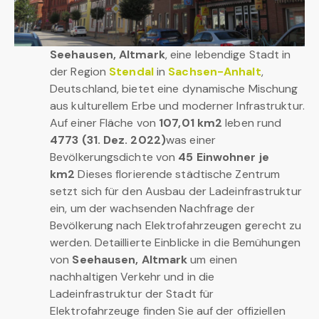
Seehausen, Altmark
, eine lebendige Stadt in
der Region
Stendal
in
Sachsen-Anhalt
,
Deutschland, bietet eine dynamische Mischung
aus kulturellem Erbe und moderner Infrastruktur.
Auf einer Fläche von
107,01 km2
leben rund
4773 (31. Dez. 2022)
was einer
Bevölkerungsdichte von
45 Einwohner je
km2
Dieses florierende städtische Zentrum
setzt sich für den Ausbau der Ladeinfrastruktur
ein, um der wachsenden Nachfrage der
Bevölkerung nach Elektrofahrzeugen gerecht zu
werden. Detaillierte Einblicke in die Bemühungen
von
Seehausen, Altmark
um einen
nachhaltigen Verkehr und in die
Ladeinfrastruktur der Stadt für
Elektrofahrzeuge finden Sie auf der offiziellen