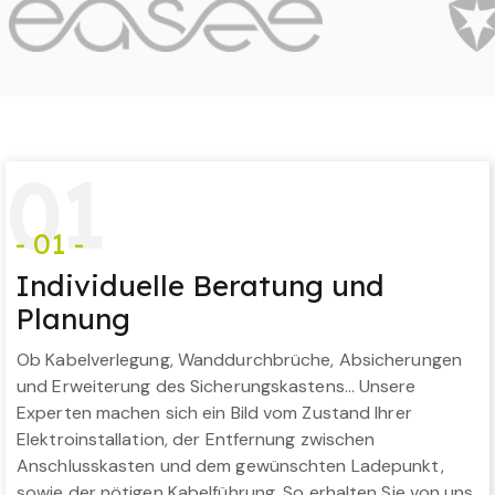
0
1
- 01 -
Individuelle Beratung und
Planung
Ob Kabelverlegung, Wanddurchbrüche, Absicherungen
und Erweiterung des Sicherungskastens… Unsere
Experten machen sich ein Bild vom Zustand Ihrer
Elektroinstallation, der Entfernung zwischen
Anschlusskasten und dem gewünschten Ladepunkt,
sowie der nötigen Kabelführung. So erhalten Sie von uns