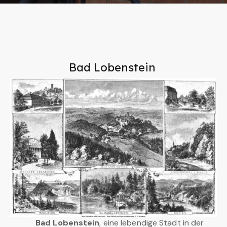
Bad Lobenstein
Bad Lobenstein
, eine lebendige Stadt in der