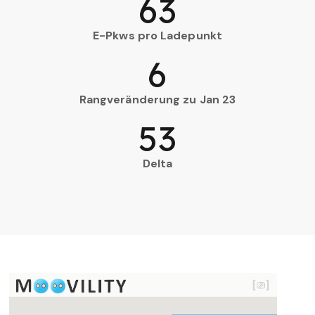
63
E-Pkws pro Ladepunkt
6
Rangveränderung zu Jan 23
53
Delta