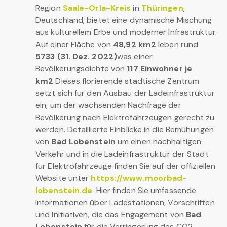
Region
Saale-Orla-Kreis
in
Thüringen
,
Deutschland, bietet eine dynamische Mischung
aus kulturellem Erbe und moderner Infrastruktur.
Auf einer Fläche von
48,92 km2
leben rund
5733 (31. Dez. 2022)
was einer
Bevölkerungsdichte von
117 Einwohner je
km2
Dieses florierende städtische Zentrum
setzt sich für den Ausbau der Ladeinfrastruktur
ein, um der wachsenden Nachfrage der
Bevölkerung nach Elektrofahrzeugen gerecht zu
werden. Detaillierte Einblicke in die Bemühungen
von
Bad Lobenstein
um einen nachhaltigen
Verkehr und in die Ladeinfrastruktur der Stadt
für Elektrofahrzeuge finden Sie auf der offiziellen
Website unter
https://www.moorbad-
lobenstein.de
. Hier finden Sie umfassende
Informationen über Ladestationen, Vorschriften
und Initiativen, die das Engagement von
Bad
Lobenstein
für die Verringerung des CO2-