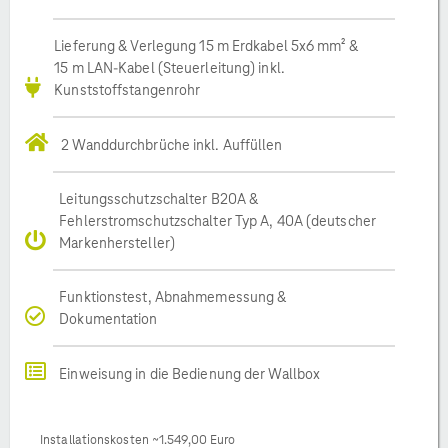
Lieferung & Verlegung 15 m Erdkabel 5x6 mm² &
15 m LAN-Kabel (Steuerleitung) inkl.
Kunststoffstangenrohr
2 Wanddurchbrüche inkl. Auffüllen
Leitungsschutzschalter B20A &
Fehlerstromschutzschalter Typ A, 40A (deutscher
Markenhersteller)
Funktionstest, Abnahmemessung &
Dokumentation
Einweisung in die Bedienung der Wallbox
Installationskosten ~1.549,00 Euro