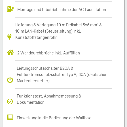
Montage und Inbetriebnahme der AC Ladestation
Lieferung & Verlegung 10 m Erdkabel 5x6 mm² &
10 m LAN-Kabel (Steuerleitung) inkl.
Kunststoffstangenrohr
2 Wanddurchbrüche inkl. Auffüllen
Leitungsschutzschalter B20A &
Fehlerstromschutzschalter Typ A, 40A (deutscher
Markenhersteller)
Funktionstest, Abnahmemessung &
Dokumentation
Einweisung in die Bedienung der Wallbox