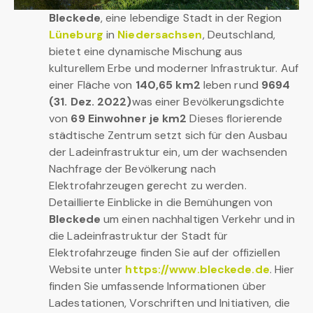
Bleckede
, eine lebendige Stadt in der Region
Lüneburg
in
Niedersachsen
, Deutschland,
bietet eine dynamische Mischung aus
kulturellem Erbe und moderner Infrastruktur. Auf
einer Fläche von
140,65 km2
leben rund
9694
(31. Dez. 2022)
was einer Bevölkerungsdichte
von
69 Einwohner je km2
Dieses florierende
städtische Zentrum setzt sich für den Ausbau
der Ladeinfrastruktur ein, um der wachsenden
Nachfrage der Bevölkerung nach
Elektrofahrzeugen gerecht zu werden.
Detaillierte Einblicke in die Bemühungen von
Bleckede
um einen nachhaltigen Verkehr und in
die Ladeinfrastruktur der Stadt für
Elektrofahrzeuge finden Sie auf der offiziellen
Website unter
https://www.bleckede.de
. Hier
finden Sie umfassende Informationen über
Ladestationen, Vorschriften und Initiativen, die