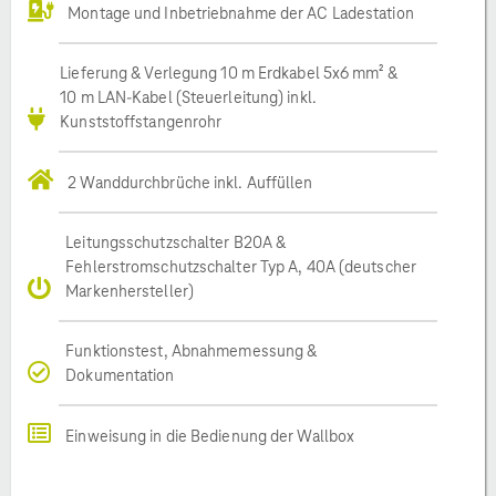
Montage und Inbetriebnahme der AC Ladestation
Lieferung & Verlegung 10 m Erdkabel 5x6 mm² &
10 m LAN-Kabel (Steuerleitung) inkl.
Kunststoffstangenrohr
2 Wanddurchbrüche inkl. Auffüllen
Leitungsschutzschalter B20A &
Fehlerstromschutzschalter Typ A, 40A (deutscher
Markenhersteller)
Funktionstest, Abnahmemessung &
Dokumentation
Einweisung in die Bedienung der Wallbox