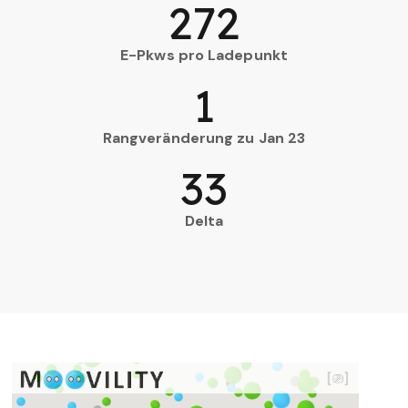
272
E-Pkws pro Ladepunkt
1
Rangveränderung zu Jan 23
33
Delta