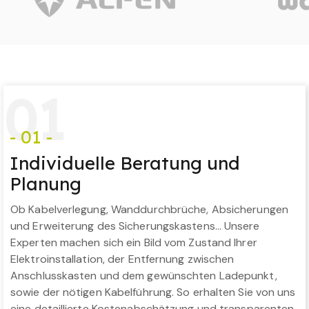
0
1
- 01 -
Individuelle Beratung und
Planung
Ob Kabelverlegung, Wanddurchbrüche, Absicherungen
und Erweiterung des Sicherungskastens… Unsere
Experten machen sich ein Bild vom Zustand Ihrer
Elektroinstallation, der Entfernung zwischen
Anschlusskasten und dem gewünschten Ladepunkt,
sowie der nötigen Kabelführung. So erhalten Sie von uns
eine detaillierte Kostenabschätzung und transparenten