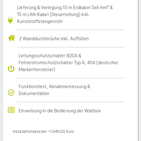
Lieferung & Verlegung 15 m Erdkabel 5x6 mm² &
15 m LAN-Kabel (Steuerleitung) inkl.
Kunststoffstangenrohr
2 Wanddurchbrüche inkl. Auffüllen
Leitungsschutzschalter B20A &
Fehlerstromschutzschalter Typ A, 40A (deutscher
Markenhersteller)
Funktionstest, Abnahmemessung &
Dokumentation
Einweisung in die Bedienung der Wallbox
Installationskosten ~1.549,00 Euro