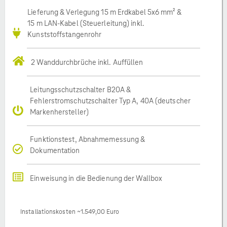
Lieferung & Verlegung 15 m Erdkabel 5x6 mm² &
15 m LAN-Kabel (Steuerleitung) inkl.
Kunststoffstangenrohr
2 Wanddurchbrüche inkl. Auffüllen
Leitungsschutzschalter B20A &
Fehlerstromschutzschalter Typ A, 40A (deutscher
Markenhersteller)
Funktionstest, Abnahmemessung &
Dokumentation
Einweisung in die Bedienung der Wallbox
Installationskosten ~1.549,00 Euro