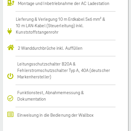
Montage und Inbetriebnahme der AC Ladestation
Lieferung & Verlegung 10 m Erdkabel 5x6 mm² &
10 m LAN-Kabel (Steuerleitung) inkl.
Kunststoffstangenrohr
2 Wanddurchbrüche inkl. Auffüllen
Leitungsschutzschalter B20A &
Fehlerstromschutzschalter Typ A, 40A (deutscher
Markenhersteller)
Funktionstest, Abnahmemessung &
Dokumentation
Einweisung in die Bedienung der Wallbox