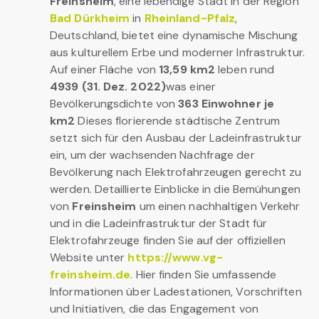
Freinsheim
, eine lebendige Stadt in der Region
Bad Dürkheim
in
Rheinland-Pfalz
,
Deutschland, bietet eine dynamische Mischung
aus kulturellem Erbe und moderner Infrastruktur.
Auf einer Fläche von
13,59 km2
leben rund
4939 (31. Dez. 2022)
was einer
Bevölkerungsdichte von
363 Einwohner je
km2
Dieses florierende städtische Zentrum
setzt sich für den Ausbau der Ladeinfrastruktur
ein, um der wachsenden Nachfrage der
Bevölkerung nach Elektrofahrzeugen gerecht zu
werden. Detaillierte Einblicke in die Bemühungen
von
Freinsheim
um einen nachhaltigen Verkehr
und in die Ladeinfrastruktur der Stadt für
Elektrofahrzeuge finden Sie auf der offiziellen
Website unter
https://www.vg-
freinsheim.de
. Hier finden Sie umfassende
Informationen über Ladestationen, Vorschriften
und Initiativen, die das Engagement von