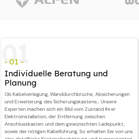
0
1
- 01 -
Individuelle Beratung und
Planung
Ob Kabelverlegung, Wanddurchbrüche, Absicherungen
und Erweiterung des Sicherungskastens… Unsere
Experten machen sich ein Bild vom Zustand Ihrer
Elektroinstallation, der Entfernung zwischen
Anschlusskasten und dem gewünschten Ladepunkt,
sowie der nötigen Kabelführung. So erhalten Sie von uns
eine detaillierte Kostenabschätzung und transparenten