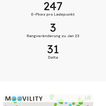
247
E-Pkws pro Ladepunkt
3
Rangveränderung zu Jan 23
31
Delta