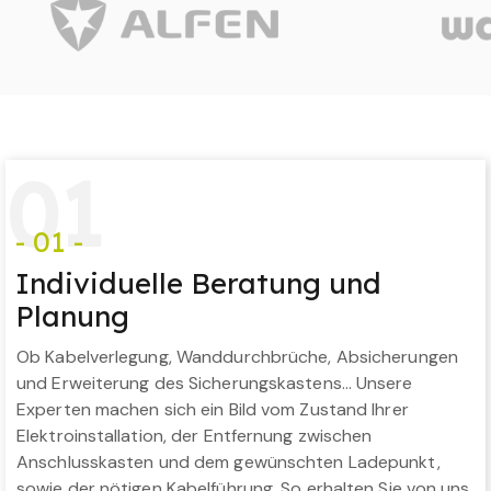
0
1
- 01 -
Individuelle Beratung und
Planung
Ob Kabelverlegung, Wanddurchbrüche, Absicherungen
und Erweiterung des Sicherungskastens… Unsere
Experten machen sich ein Bild vom Zustand Ihrer
Elektroinstallation, der Entfernung zwischen
Anschlusskasten und dem gewünschten Ladepunkt,
sowie der nötigen Kabelführung. So erhalten Sie von uns