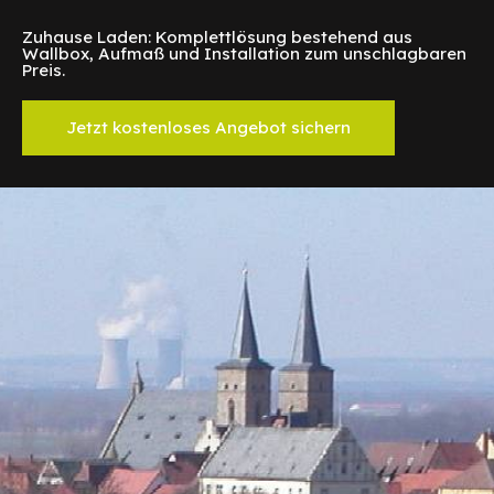
Zuhause Laden: Komplettlösung bestehend aus
Wallbox, Aufmaß und Installation zum unschlagbaren
Preis.
Jetzt kostenloses Angebot sichern