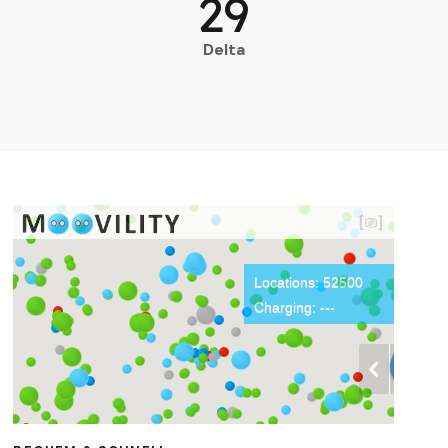
29
Delta