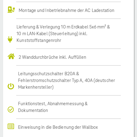
Montage und Inbetriebnahme der AC Ladestation
Lieferung & Verlegung 10 m Erdkabel 5x6 mm² &
10 m LAN-Kabel (Steuerleitung) inkl.
Kunststoffstangenrohr
2 Wanddurchbrüche inkl. Auffüllen
Leitungsschutzschalter B20A &
Fehlerstromschutzschalter Typ A, 40A (deutscher
Markenhersteller)
Funktionstest, Abnahmemessung &
Dokumentation
Einweisung in die Bedienung der Wallbox