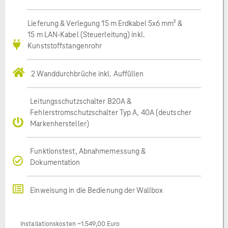
Lieferung & Verlegung 15 m Erdkabel 5x6 mm² &
15 m LAN-Kabel (Steuerleitung) inkl.
Kunststoffstangenrohr
2 Wanddurchbrüche inkl. Auffüllen
Leitungsschutzschalter B20A &
Fehlerstromschutzschalter Typ A, 40A (deutscher
Markenhersteller)
Funktionstest, Abnahmemessung &
Dokumentation
Einweisung in die Bedienung der Wallbox
Installationskosten ~1.549,00 Euro