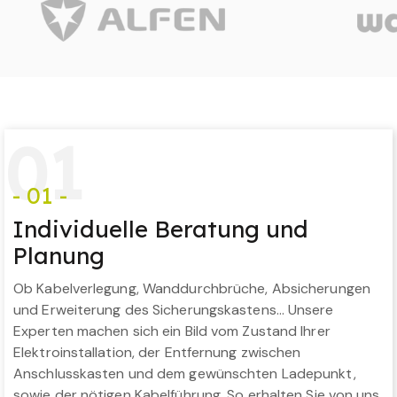
0
1
- 01 -
Individuelle Beratung und
Planung
Ob Kabelverlegung, Wanddurchbrüche, Absicherungen
und Erweiterung des Sicherungskastens… Unsere
Experten machen sich ein Bild vom Zustand Ihrer
Elektroinstallation, der Entfernung zwischen
Anschlusskasten und dem gewünschten Ladepunkt,
sowie der nötigen Kabelführung. So erhalten Sie von uns