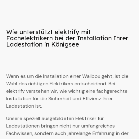
Wie unterstützt elektrify mit
Fachelektrikern bei der Installation Ihrer
Ladestation in Königsee
Wenn es um die Installation einer Wallbox geht, ist die
Wahl des richtigen Elektrikers entscheidend. Bei
elektrify verstehen wir, wie wichtig eine fachgerechte
Installation für die Sicherheit und Effizienz Ihrer
Ladestation ist.
Unsere speziell ausgebildeten Elektriker für
Ladestationen bringen nicht nur umfangreiches
Fachwissen, sondern auch jahrelange Erfahrung in der