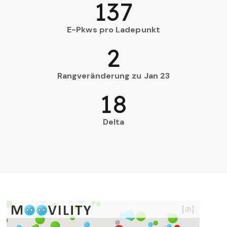
137
E-Pkws pro Ladepunkt
2
Rangveränderung zu Jan 23
18
Delta