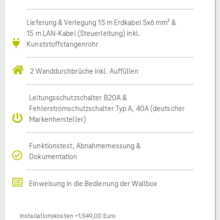
Lieferung & Verlegung 15 m Erdkabel 5x6 mm² &
15 m LAN-Kabel (Steuerleitung) inkl.
Kunststoffstangenrohr
2 Wanddurchbrüche inkl. Auffüllen
Leitungsschutzschalter B20A &
Fehlerstromschutzschalter Typ A, 40A (deutscher
Markenhersteller)
Funktionstest, Abnahmemessung &
Dokumentation
Einweisung in die Bedienung der Wallbox
Installationskosten ~1.549,00 Euro