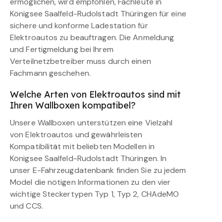
ermöglichen, wird empfohlen, Fachleute in
Königsee Saalfeld-Rudolstadt Thüringen für eine
sichere und konforme Ladestation für
Elektroautos zu beauftragen. Die Anmeldung
und Fertigmeldung bei Ihrem
Verteilnetzbetreiber muss durch einen
Fachmann geschehen.
Welche Arten von Elektroautos sind mit
Ihren Wallboxen kompatibel?
Unsere Wallboxen unterstützen eine Vielzahl
von Elektroautos und gewährleisten
Kompatibilität mit beliebten Modellen in
Königsee Saalfeld-Rudolstadt Thüringen. In
unser E-Fahrzeugdatenbank finden Sie zu jedem
Model die nötigen Informationen zu den vier
wichtige Steckertypen Typ 1, Typ 2, CHAdeMO
und CCS.