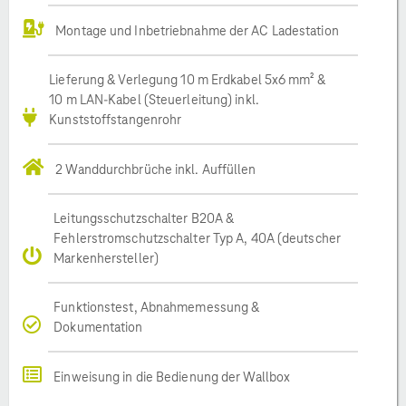
Montage und Inbetriebnahme der AC Ladestation
Lieferung & Verlegung 10 m Erdkabel 5x6 mm² &
10 m LAN-Kabel (Steuerleitung) inkl.
Kunststoffstangenrohr
2 Wanddurchbrüche inkl. Auffüllen
Leitungsschutzschalter B20A &
Fehlerstromschutzschalter Typ A, 40A (deutscher
Markenhersteller)
Funktionstest, Abnahmemessung &
Dokumentation
Einweisung in die Bedienung der Wallbox