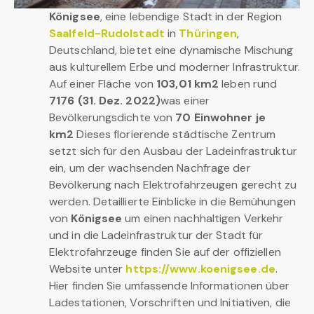
Königsee
, eine lebendige Stadt in der Region
Saalfeld-Rudolstadt
in
Thüringen
,
Deutschland, bietet eine dynamische Mischung
aus kulturellem Erbe und moderner Infrastruktur.
Auf einer Fläche von
103,01 km2
leben rund
7176 (31. Dez. 2022)
was einer
Bevölkerungsdichte von
70 Einwohner je
km2
Dieses florierende städtische Zentrum
setzt sich für den Ausbau der Ladeinfrastruktur
ein, um der wachsenden Nachfrage der
Bevölkerung nach Elektrofahrzeugen gerecht zu
werden. Detaillierte Einblicke in die Bemühungen
von
Königsee
um einen nachhaltigen Verkehr
und in die Ladeinfrastruktur der Stadt für
Elektrofahrzeuge finden Sie auf der offiziellen
Website unter
https://www.koenigsee.de
.
Hier finden Sie umfassende Informationen über
Ladestationen, Vorschriften und Initiativen, die