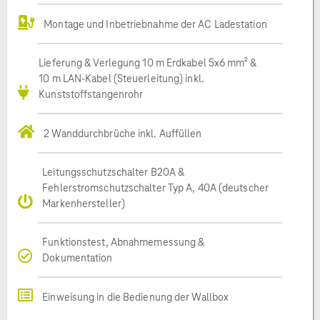
Montage und Inbetriebnahme der AC Ladestation
Lieferung & Verlegung 10 m Erdkabel 5x6 mm² &
10 m LAN-Kabel (Steuerleitung) inkl.
Kunststoffstangenrohr
2 Wanddurchbrüche inkl. Auffüllen
Leitungsschutzschalter B20A &
Fehlerstromschutzschalter Typ A, 40A (deutscher
Markenhersteller)
Funktionstest, Abnahmemessung &
Dokumentation
Einweisung in die Bedienung der Wallbox