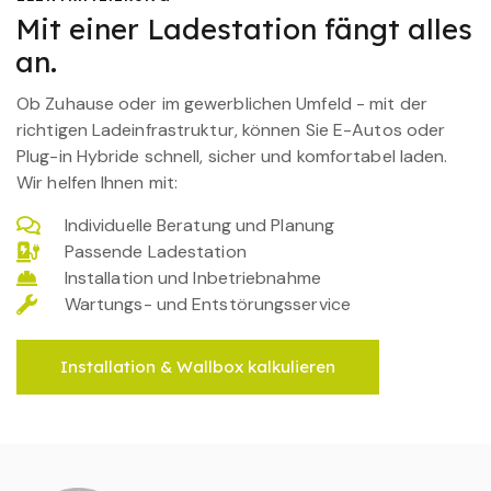
Mit einer Ladestation fängt alles
an.
Ob Zuhause oder im gewerblichen Umfeld - mit der
richtigen Ladeinfrastruktur, können Sie E-Autos oder
Plug-in Hybride schnell, sicher und komfortabel laden.
Wir helfen Ihnen mit:
Individuelle Beratung und Planung
Passende Ladestation
Installation und Inbetriebnahme
Wartungs- und Entstörungsservice
Installation & Wallbox kalkulieren