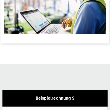
Beispielrechnung S