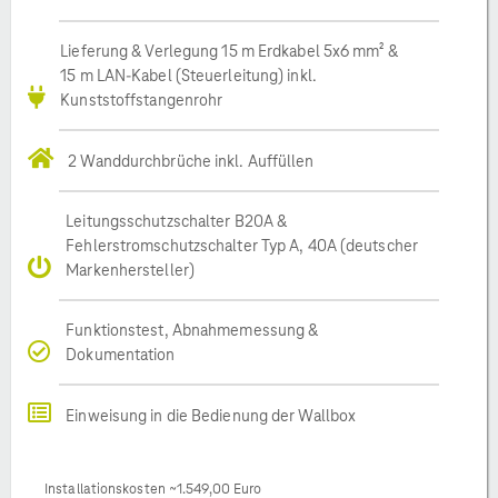
Lieferung & Verlegung 15 m Erdkabel 5x6 mm² &
15 m LAN-Kabel (Steuerleitung) inkl.
Kunststoffstangenrohr
2 Wanddurchbrüche inkl. Auffüllen
Leitungsschutzschalter B20A &
Fehlerstromschutzschalter Typ A, 40A (deutscher
Markenhersteller)
Funktionstest, Abnahmemessung &
Dokumentation
Einweisung in die Bedienung der Wallbox
Installationskosten ~1.549,00 Euro