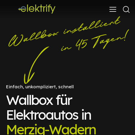
Einfach, unkompliziert, schnell
Wallbox für
Elektroautos in
Merzig-Wadern