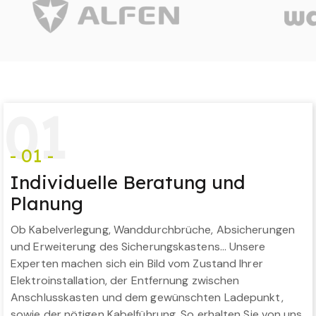
0
1
- 01 -
Individuelle Beratung und
Planung
Ob Kabelverlegung, Wanddurchbrüche, Absicherungen
und Erweiterung des Sicherungskastens… Unsere
Experten machen sich ein Bild vom Zustand Ihrer
Elektroinstallation, der Entfernung zwischen
Anschlusskasten und dem gewünschten Ladepunkt,
sowie der nötigen Kabelführung. So erhalten Sie von uns