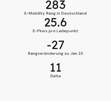
283
E-Mobility Rang in Deutschland
25.6
E-Pkws pro Ladepunkt
-27
Rangveränderung zu Jan 23
11
Delta