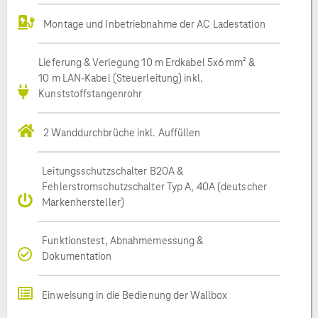
Montage und Inbetriebnahme der AC Ladestation
Lieferung & Verlegung 10 m Erdkabel 5x6 mm² &
10 m LAN-Kabel (Steuerleitung) inkl.
Kunststoffstangenrohr
2 Wanddurchbrüche inkl. Auffüllen
Leitungsschutzschalter B20A &
Fehlerstromschutzschalter Typ A, 40A (deutscher
Markenhersteller)
Funktionstest, Abnahmemessung &
Dokumentation
Einweisung in die Bedienung der Wallbox