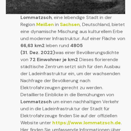
Lommatzsch
, eine lebendige Stadt in der
Region
Meißen
in
Sachsen
, Deutschland, bietet
eine dynamische Mischung aus kulturellem Erbe
und moderner Infrastruktur. Auf einer Fläche von
66,63 km2
leben rund
4805
(31. Dez. 2022)
was einer Bevölkerungsdichte
von
72 Einwohner je km2
Dieses florierende
städtische Zentrum setzt sich für den Ausbau
der Ladeinfrastruktur ein, um der wachsenden
Nachfrage der Bevölkerung nach
Elektrofahrzeugen gerecht zu werden.
Detaillierte Einblicke in die Bemühungen von
Lommatzsch
um einen nachhaltigen Verkehr
und in die Ladeinfrastruktur der Stadt für
Elektrofahrzeuge finden Sie auf der offiziellen
Website unter
https://www.lommatzsch.de
.
Hier finden Sie umfassende Informationen über