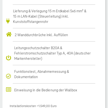
Lieferung & Verlegung 15 m Erdkabel 5x6 mm² &
15 m LAN-Kabel (Steuerleitung) inkl.
Kunststoffstangenrohr
2 Wanddurchbrüche inkl. Auffüllen
Leitungsschutzschalter B20A &
Fehlerstromschutzschalter Typ A, 40A (deutscher
Markenhersteller)
Funktionstest, Abnahmemessung &
Dokumentation
Einweisung in die Bedienung der Wallbox
Installationskosten ~1.549,00 Euro