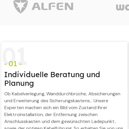
0
1
- 01 -
Individuelle Beratung und
Planung
Ob Kabelverlegung, Wanddurchbrüche, Absicherungen
und Erweiterung des Sicherungskastens… Unsere
Experten machen sich ein Bild vom Zustand Ihrer
Elektroinstallation, der Entfernung zwischen
Anschlusskasten und dem gewünschten Ladepunkt,
sowie der nötigen Kabelführung. So erhalten Sie von uns