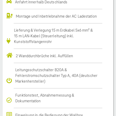
Anfahrt innerhalb Deutschlands
Montage und Inbetriebnahme der AC Ladestation
Lieferung & Verlegung 15 m Erdkabel 5x6 mm² &
15 m LAN-Kabel (Steuerleitung) inkl.
Kunststoffstangenrohr
2 Wanddurchbrüche inkl. Auffüllen
Leitungsschutzschalter B20A &
Fehlerstromschutzschalter Typ A, 40A (deutscher
Markenhersteller)
Funktionstest, Abnahmemessung &
Dokumentation
Einweisung in die Bedienung der Wallbox