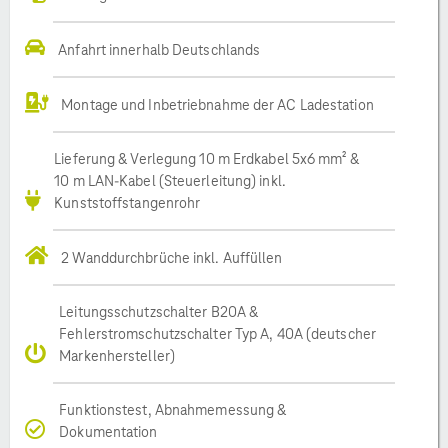
Anfahrt innerhalb Deutschlands
Montage und Inbetriebnahme der AC Ladestation
Lieferung & Verlegung 10 m Erdkabel 5x6 mm² &
10 m LAN-Kabel (Steuerleitung) inkl.
Kunststoffstangenrohr
2 Wanddurchbrüche inkl. Auffüllen
Leitungsschutzschalter B20A &
Fehlerstromschutzschalter Typ A, 40A (deutscher
Markenhersteller)
Funktionstest, Abnahmemessung &
Dokumentation