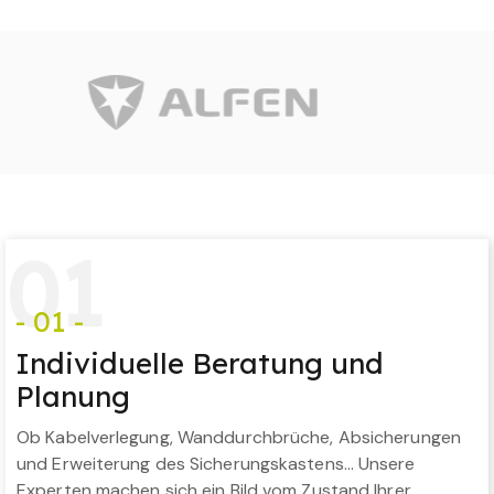
0
1
- 01 -
Individuelle Beratung und
Planung
Ob Kabelverlegung, Wanddurchbrüche, Absicherungen
und Erweiterung des Sicherungskastens… Unsere
Experten machen sich ein Bild vom Zustand Ihrer