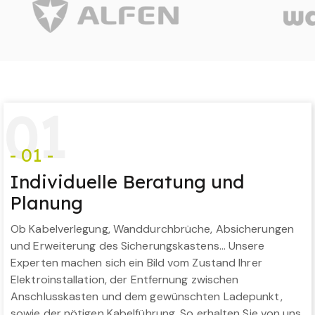
0
1
- 01 -
Individuelle Beratung und
Planung
Ob Kabelverlegung, Wanddurchbrüche, Absicherungen
und Erweiterung des Sicherungskastens… Unsere
Experten machen sich ein Bild vom Zustand Ihrer
Elektroinstallation, der Entfernung zwischen
Anschlusskasten und dem gewünschten Ladepunkt,
sowie der nötigen Kabelführung. So erhalten Sie von uns