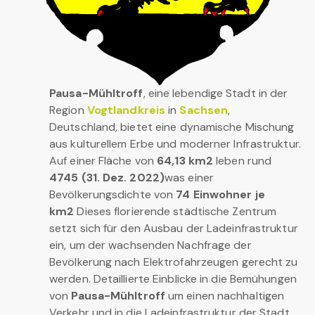
Pausa-Mühltroff
, eine lebendige Stadt in der
Region
Vogtlandkreis
in
Sachsen
,
Deutschland, bietet eine dynamische Mischung
aus kulturellem Erbe und moderner Infrastruktur.
Auf einer Fläche von
64,13 km2
leben rund
4745 (31. Dez. 2022)
was einer
Bevölkerungsdichte von
74 Einwohner je
km2
Dieses florierende städtische Zentrum
setzt sich für den Ausbau der Ladeinfrastruktur
ein, um der wachsenden Nachfrage der
Bevölkerung nach Elektrofahrzeugen gerecht zu
werden. Detaillierte Einblicke in die Bemühungen
von
Pausa-Mühltroff
um einen nachhaltigen
Verkehr und in die Ladeinfrastruktur der Stadt