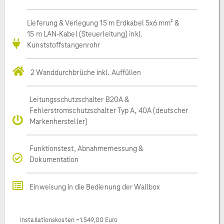
Lieferung & Verlegung 15 m Erdkabel 5x6 mm² &
15 m LAN-Kabel (Steuerleitung) inkl.
Kunststoffstangenrohr
2 Wanddurchbrüche inkl. Auffüllen
Leitungsschutzschalter B20A &
Fehlerstromschutzschalter Typ A, 40A (deutscher
Markenhersteller)
Funktionstest, Abnahmemessung &
Dokumentation
Einweisung in die Bedienung der Wallbox
Installationskosten ~1.549,00 Euro