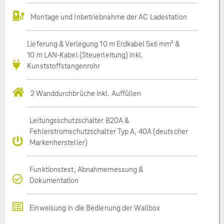
Montage und Inbetriebnahme der AC Ladestation
Lieferung & Verlegung 10 m Erdkabel 5x6 mm² &
10 m LAN-Kabel (Steuerleitung) inkl.
Kunststoffstangenrohr
2 Wanddurchbrüche inkl. Auffüllen
Leitungsschutzschalter B20A &
Fehlerstromschutzschalter Typ A, 40A (deutscher
Markenhersteller)
Funktionstest, Abnahmemessung &
Dokumentation
Einweisung in die Bedienung der Wallbox