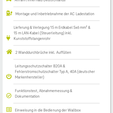
Montage und Inbetriebnahme der AC Ladestation
Lieferung & Verlegung 15 m Erdkabel 5x6 mm² &
15 m LAN-Kabel (Steuerleitung) inkl.
Kunststoffstangenrohr
2 Wanddurchbrüche inkl. Auffüllen
Leitungsschutzschalter B20A &
Fehlerstromschutzschalter Typ A, 40A (deutscher
Markenhersteller)
Funktionstest, Abnahmemessung &
Dokumentation
Einweisung in die Bedienung der Wallbox