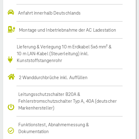
Anfahrt innerhalb Deutschlands
Montage und Inbetriebnahme der AC Ladestation
Lieferung & Verlegung 10 m Erdkabel 5x6 mm² &
10 m LAN-Kabel (Steuerleitung) inkl.
Kunststoffstangenrohr
2 Wanddurchbrüche inkl. Auffüllen
Leitungsschutzschalter B20A &
Fehlerstromschutzschalter Typ A, 40A (deutscher
Markenhersteller)
Funktionstest, Abnahmemessung &
Dokumentation