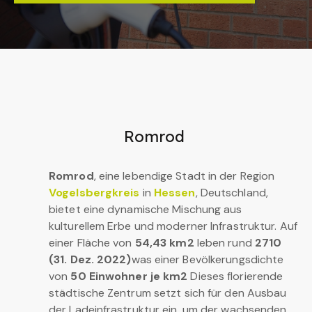
Romrod
Romrod
, eine lebendige Stadt in der Region
Vogelsbergkreis
in
Hessen
, Deutschland,
bietet eine dynamische Mischung aus
kulturellem Erbe und moderner Infrastruktur. Auf
einer Fläche von
54,43 km2
leben rund
2710
(31. Dez. 2022)
was einer Bevölkerungsdichte
von
50 Einwohner je km2
Dieses florierende
städtische Zentrum setzt sich für den Ausbau
der Ladeinfrastruktur ein, um der wachsenden