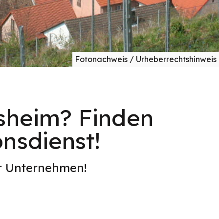
Fotonachweis / Urheberrechtshinweis
esheim? Finden
onsdienst!
er Unternehmen!