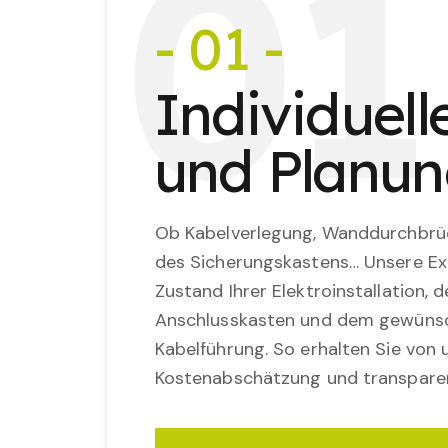
0
1
- 01 -
Individuel
und Planu
Ob Kabelverlegung, Wanddurchbrü
des Sicherungskastens… Unsere Ex
Zustand Ihrer Elektroinstallation,
Anschlusskasten und dem gewünsc
Kabelführung. So erhalten Sie von u
Kostenabschätzung und transparen