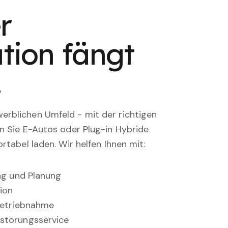
r
tion fängt
.
rblichen Umfeld - mit der richtigen
en Sie E-Autos oder Plug-in Hybride
rtabel laden. Wir helfen Ihnen mit:
ung und Planung
ion
nbetriebnahme
störungsservice