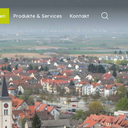
ren
Produkte & Services
Kontakt