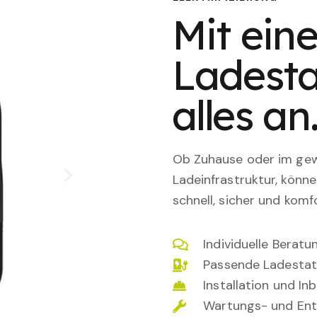
Mit eine
Ladesta
alles an
Ob Zuhause oder im gewe
Ladeinfrastruktur, könn
schnell, sicher und komfo
Individuelle Berat
Passende Ladestat
Installation und I
Wartungs- und Ent