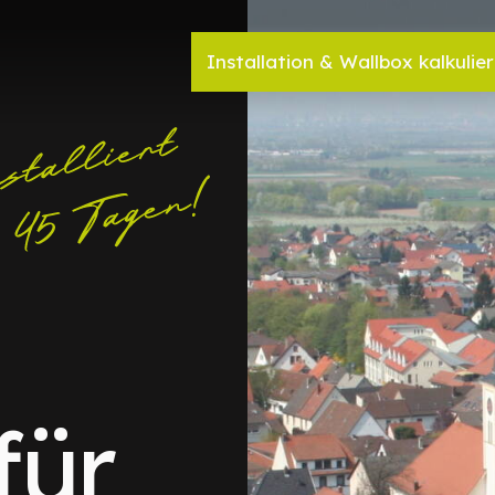
Installation & Wallbox kalkulie
für