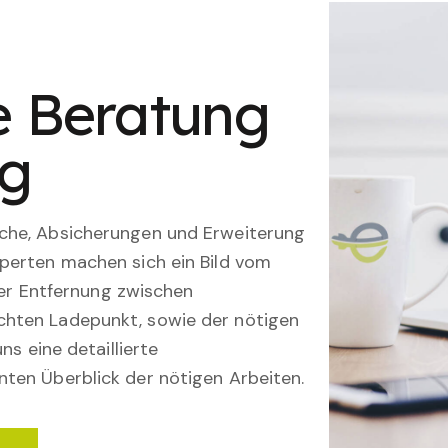
le Beratung
ng
che, Absicherungen und Erweiterung
perten machen sich ein Bild vom
 der Entfernung zwischen
hten Ladepunkt, sowie der nötigen
ns eine detaillierte
ten Überblick der nötigen Arbeiten.