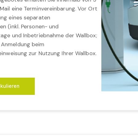
Mail eine Terminvereinbarung. Vor Ort
ung eines separaten
en (inkl. Personen- und
tage und Inbetriebnahme der Wallbox;
; Anmeldung beim
einweisung zur Nutzung Ihrer Wallbox.
lkulieren