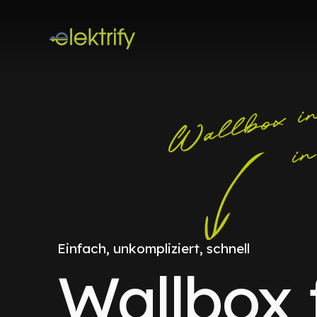
Einfach, unkompliziert, schnell
Wallbox 