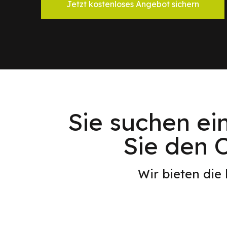
Jetzt kostenloses Angebot sichern
Sie suchen ei
Sie den O
Wir bieten die