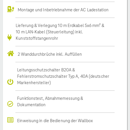
Montage und Inbetriebnahme der AC Ladestation
Lieferung & Verlegung 10 m Erdkabel 5x6 mm² &
10 m LAN-Kabel (Steuerleitung) inkl.
Kunststoffstangenrohr
2 Wanddurchbrüche inkl. Auffüllen
Leitungsschutzschalter B20A &
Fehlerstromschutzschalter Typ A, 40A (deutscher
Markenhersteller)
Funktionstest, Abnahmemessung &
Dokumentation
Einweisung in die Bedienung der Wallbox