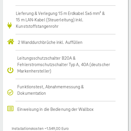
Lieferung & Verlegung 15 m Erdkabel 5x6 mm² &
15 m LAN-Kabel (Steuerleitung) inkl.
Kunststoffstangenrohr
2 Wanddurchbrüche inkl. Auffüllen
Leitungsschutzschalter B20A &
Fehlerstromschutzschalter Typ A, 40A (deutscher
Markenhersteller)
Funktionstest, Abnahmemessung &
Dokumentation
Einweisung in die Bedienung der Wallbox
Installationskosten ~1.549,00 Euro