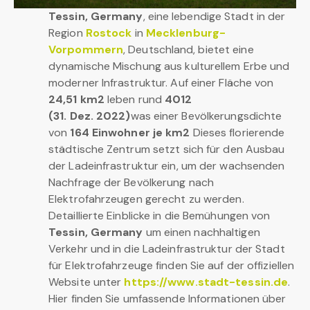
Tessin, Germany
, eine lebendige Stadt in der
Region
Rostock
in
Mecklenburg-
Vorpommern
, Deutschland, bietet eine
dynamische Mischung aus kulturellem Erbe und
moderner Infrastruktur. Auf einer Fläche von
24,51 km2
leben rund
4012
(31. Dez. 2022)
was einer Bevölkerungsdichte
von
164 Einwohner je km2
Dieses florierende
städtische Zentrum setzt sich für den Ausbau
der Ladeinfrastruktur ein, um der wachsenden
Nachfrage der Bevölkerung nach
Elektrofahrzeugen gerecht zu werden.
Detaillierte Einblicke in die Bemühungen von
Tessin, Germany
um einen nachhaltigen
Verkehr und in die Ladeinfrastruktur der Stadt
für Elektrofahrzeuge finden Sie auf der offiziellen
Website unter
https://www.stadt-tessin.de
.
Hier finden Sie umfassende Informationen über