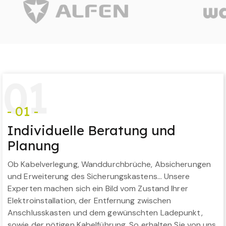
0
1
- 01 -
Individuelle Beratung und
Planung
Ob Kabelverlegung, Wanddurchbrüche, Absicherungen
und Erweiterung des Sicherungskastens… Unsere
Experten machen sich ein Bild vom Zustand Ihrer
Elektroinstallation, der Entfernung zwischen
Anschlusskasten und dem gewünschten Ladepunkt,
sowie der nötigen Kabelführung. So erhalten Sie von uns