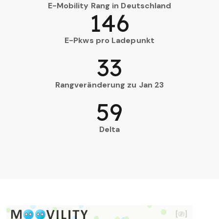
E-Mobility Rang in Deutschland
146
E-Pkws pro Ladepunkt
33
Rangveränderung zu Jan 23
59
Delta