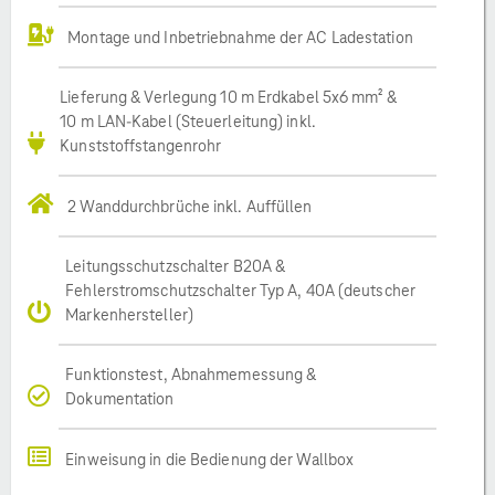
Montage und Inbetriebnahme der AC Ladestation
Lieferung & Verlegung 10 m Erdkabel 5x6 mm² &
10 m LAN-Kabel (Steuerleitung) inkl.
Kunststoffstangenrohr
2 Wanddurchbrüche inkl. Auffüllen
Leitungsschutzschalter B20A &
Fehlerstromschutzschalter Typ A, 40A (deutscher
Markenhersteller)
Funktionstest, Abnahmemessung &
Dokumentation
Einweisung in die Bedienung der Wallbox