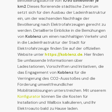
Bevölkerungsdichte von
1095 Einwohner je
km2
Dieses florierende städtische Zentrum
setzt sich für den Ausbau der Ladeinfrastruktur
ein, um der wachsenden Nachfrage der
Bevölkerung nach Elektrofahrzeugen gerecht zu
werden. Detaillierte Einblicke in die Bemühungen
von
Koblenz
um einen nachhaltigen Verkehr und
in die Ladeinfrastruktur der Stadt für
Elektrofahrzeuge finden Sie auf der offiziellen
Website unter
https://koblenz.de
. Hier finden
Sie umfassende Informationen über
Ladestationen, Vorschriften und Initiativen, die
das Engagement von
Koblenz
für die
Verringerung des CO2-Ausstoßes und die
Förderung umweltfreundlicher
Mobilitätslösungen unterstreichen. Mit unserem
Konfigurator
können Sie die Kosten für
Installation und Wallbox kalkulieren, und Ihr
Elektroauto bald zu Hause laden.