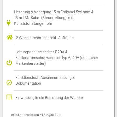
Lieferung & Verlegung 15 m Erdkabel 5x6 mm² &
15 m LAN-Kabel (Steuerleitung) inkl.
Kunststoffstangenrohr
2 Wanddurchbrüche inkl. Auffüllen
Leitungsschutzschalter B20A &
Fehlerstromschutzschalter Typ A, 40A (deutscher
Markenhersteller)
Funktionstest, Abnahmemessung &
Dokumentation
Einweisung in die Bedienung der Wallbox
Installationskosten ~1.549,00 Euro