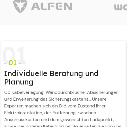
0
1
- 01 -
Individuelle Beratung und
Planung
Ob Kabelverlegung, Wanddurchbrüche, Absicherungen
und Erweiterung des Sicherungskastens… Unsere
Experten machen sich ein Bild vom Zustand Ihrer
Elektroinstallation, der Entfernung zwischen
Anschlusskasten und dem gewünschten Ladepunkt,
sowie der nötigen Kabelführung. So erhalten Sie von uns