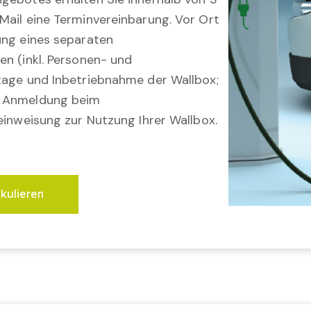
Mail eine Terminvereinbarung. Vor Ort
ung eines separaten
en (inkl. Personen- und
tage und Inbetriebnahme der Wallbox;
; Anmeldung beim
einweisung zur Nutzung Ihrer Wallbox.
lkulieren