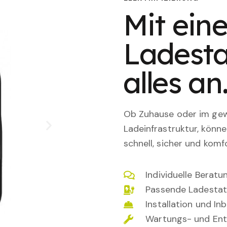
Mit eine
Ladesta
alles an
Ob Zuhause oder im gewe
Ladeinfrastruktur, könn
schnell, sicher und komfo
Individuelle Berat
Passende Ladestat
Installation und I
Wartungs- und Ent