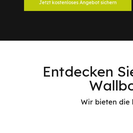
Jetzt kostenloses Angebot sichern
Entdecken Si
Wallbo
Wir bieten die