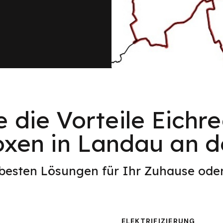
e die Vorteile Eichr
xen in Landau an d
 besten Lösungen für Ihr Zuhause od
ELEKTRIFIZIERUNG