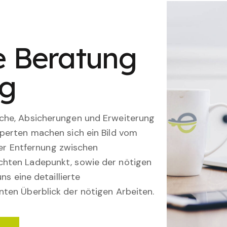
le Beratung
ng
che, Absicherungen und Erweiterung
perten machen sich ein Bild vom
 der Entfernung zwischen
hten Ladepunkt, sowie der nötigen
ns eine detaillierte
ten Überblick der nötigen Arbeiten.