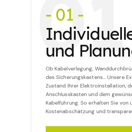
0
1
- 01 -
Individuel
und Planu
Ob Kabelverlegung, Wanddurchbrü
des Sicherungskastens… Unsere Ex
Zustand Ihrer Elektroinstallation,
Anschlusskasten und dem gewünsc
Kabelführung. So erhalten Sie von u
Kostenabschätzung und transparen