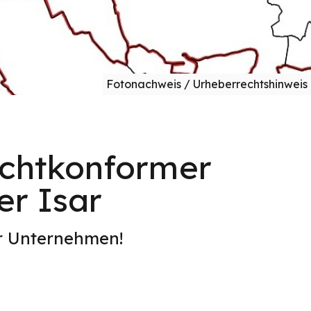
Fotonachweis / Urheberrechtshinweis
echtkonformer
er Isar
er Unternehmen!