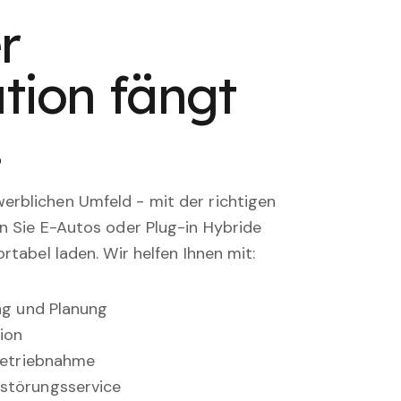
r
tion fängt
.
rblichen Umfeld - mit der richtigen
en Sie E-Autos oder Plug-in Hybride
rtabel laden. Wir helfen Ihnen mit:
ung und Planung
ion
nbetriebnahme
störungsservice