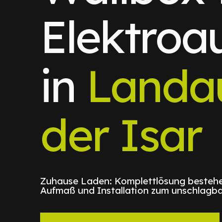
Elektroa
in
Landa
der Isar
Zuhause Laden: Komplettlösung bestehe
Aufmaß und Installation zum unschlagba