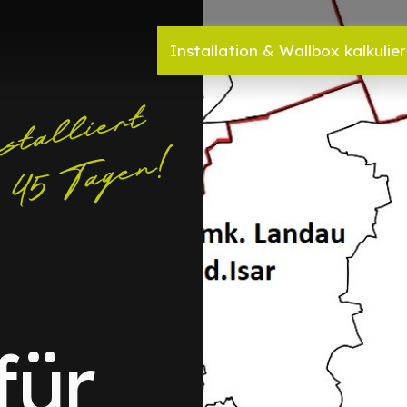
Installation & Wallbox kalkulie
für