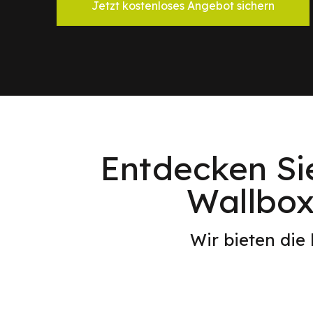
Jetzt kostenloses Angebot sichern
Entdecken Si
Wallbox
Wir bieten die