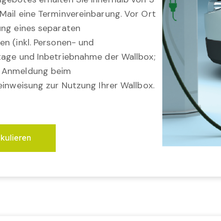
Mail eine Terminvereinbarung. Vor Ort
ung eines separaten
en (inkl. Personen- und
tage und Inbetriebnahme der Wallbox;
; Anmeldung beim
einweisung zur Nutzung Ihrer Wallbox.
lkulieren