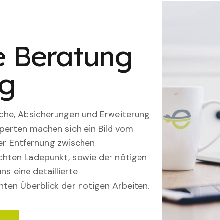
le Beratung
ng
che, Absicherungen und Erweiterung
perten machen sich ein Bild vom
 der Entfernung zwischen
hten Ladepunkt, sowie der nötigen
ns eine detaillierte
ten Überblick der nötigen Arbeiten.