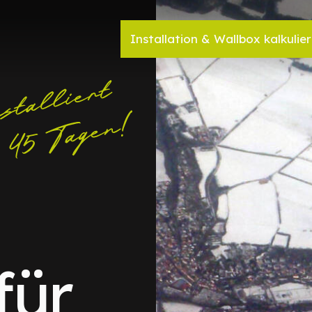
Installation & Wallbox kalkulie
für