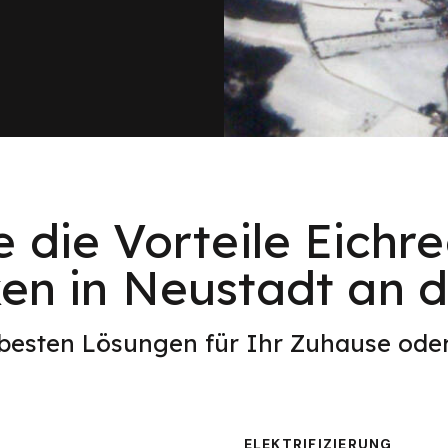
e die Vorteile Eichr
en in Neustadt an d
 besten Lösungen für Ihr Zuhause od
ELEKTRIFIZIERUNG