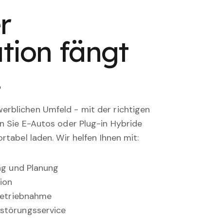
r
tion fängt
.
rblichen Umfeld - mit der richtigen
en Sie E-Autos oder Plug-in Hybride
rtabel laden. Wir helfen Ihnen mit:
ung und Planung
ion
nbetriebnahme
störungsservice