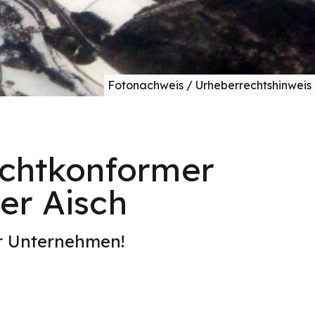
Fotonachweis / Urheberrechtshinweis
echtkonformer
er Aisch
er Unternehmen!