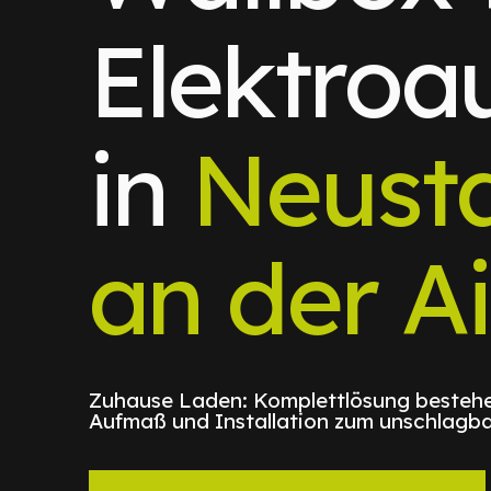
Elektroa
in
Neust
an der A
Zuhause Laden: Komplettlösung bestehe
Aufmaß und Installation zum unschlagba