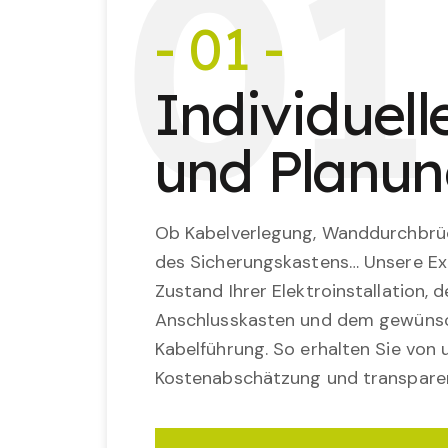
0
1
- 01 -
Individuel
und Planu
Ob Kabelverlegung, Wanddurchbrü
des Sicherungskastens… Unsere Ex
Zustand Ihrer Elektroinstallation,
Anschlusskasten und dem gewünsc
Kabelführung. So erhalten Sie von u
Kostenabschätzung und transparen