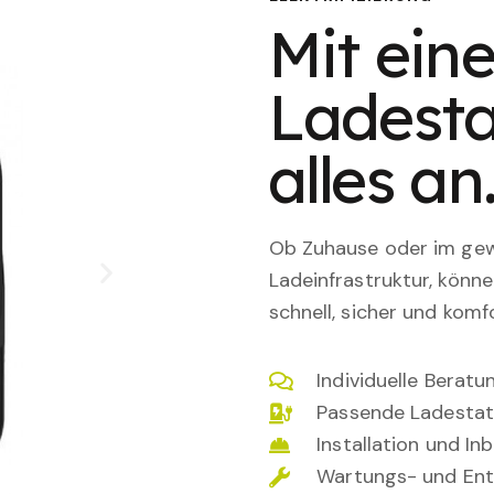
Mit eine
Ladesta
alles an
Ob Zuhause oder im gewe
Ladeinfrastruktur, könn
schnell, sicher und komfo
Individuelle Berat
Passende Ladestat
Installation und I
Wartungs- und Ent