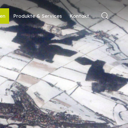
ren
Produkte & Services
Kontakt