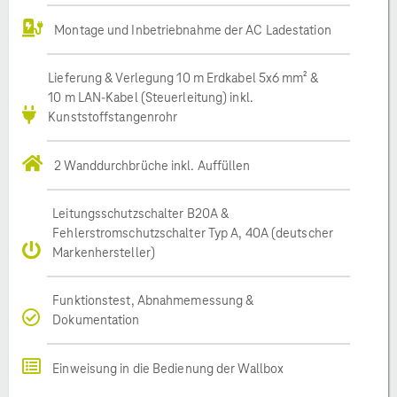
Montage und Inbetriebnahme der AC Ladestation
Lieferung & Verlegung 10 m Erdkabel 5x6 mm² &
10 m LAN-Kabel (Steuerleitung) inkl.
Kunststoffstangenrohr
2 Wanddurchbrüche inkl. Auffüllen
Leitungsschutzschalter B20A &
Fehlerstromschutzschalter Typ A, 40A (deutscher
Markenhersteller)
Funktionstest, Abnahmemessung &
Dokumentation
Einweisung in die Bedienung der Wallbox