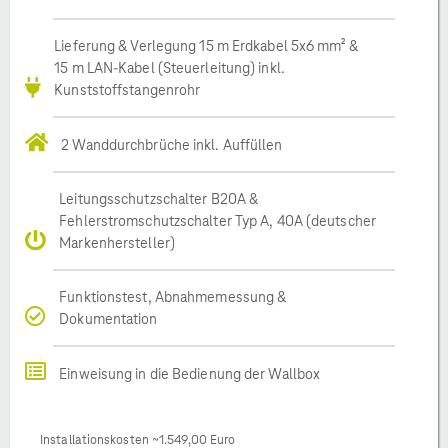
Lieferung & Verlegung 15 m Erdkabel 5x6 mm² &
15 m LAN-Kabel (Steuerleitung) inkl.
Kunststoffstangenrohr
2 Wanddurchbrüche inkl. Auffüllen
Leitungsschutzschalter B20A &
Fehlerstromschutzschalter Typ A, 40A (deutscher
Markenhersteller)
Funktionstest, Abnahmemessung &
Dokumentation
Einweisung in die Bedienung der Wallbox
Installationskosten ~1.549,00 Euro