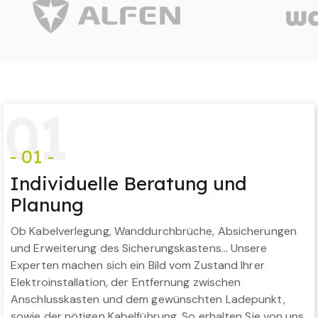
0
1
- 01 -
Individuelle Beratung und
Planung
Ob Kabelverlegung, Wanddurchbrüche, Absicherungen
und Erweiterung des Sicherungskastens… Unsere
Experten machen sich ein Bild vom Zustand Ihrer
Elektroinstallation, der Entfernung zwischen
Anschlusskasten und dem gewünschten Ladepunkt,
sowie der nötigen Kabelführung. So erhalten Sie von uns