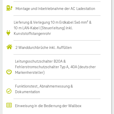
Montage und Inbetriebnahme der AC Ladestation
Lieferung & Verlegung 10 m Erdkabel 5x6 mm² &
10 m LAN-Kabel (Steuerleitung) inkl.
Kunststoffstangenrohr
2 Wanddurchbrüche inkl. Auffüllen
Leitungsschutzschalter B20A &
Fehlerstromschutzschalter Typ A, 40A (deutscher
Markenhersteller)
Funktionstest, Abnahmemessung &
Dokumentation
Einweisung in die Bedienung der Wallbox