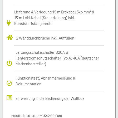
Lieferung & Verlegung 15 m Erdkabel 5x6 mm² &
15 m LAN-Kabel (Steuerleitung) inkl.
Kunststoffstangenrohr
2 Wanddurchbrüche inkl. Auffüllen
Leitungsschutzschalter B20A &
Fehlerstromschutzschalter Typ A, 40A (deutscher
Markenhersteller)
Funktionstest, Abnahmemessung &
Dokumentation
Einweisung in die Bedienung der Wallbox
Installationskosten ~1.549,00 Euro