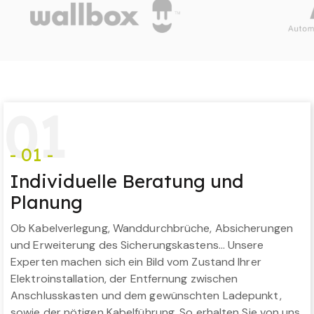
0
1
- 01 -
Individuelle Beratung und
Planung
Ob Kabelverlegung, Wanddurchbrüche, Absicherungen
und Erweiterung des Sicherungskastens… Unsere
Experten machen sich ein Bild vom Zustand Ihrer
Elektroinstallation, der Entfernung zwischen
Anschlusskasten und dem gewünschten Ladepunkt,
sowie der nötigen Kabelführung. So erhalten Sie von uns