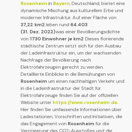
Rosenheim
in
Bayern
, Deutschland, bietet eine
dynamische Mischung aus kulturellem Erbe und
moderner Infrastruktur. Auf einer Fläche von
37,22 km2
leben rund
64.403
(31. Dez. 2022)
was einer Bevölkerungsdichte
von
1730 Einwohner je km2
Dieses florierende
städtische Zentrum setzt sich für den Ausbau
der Ladeinfrastruktur ein, um der wachsenden
Nachfrage der Bevölkerung nach
Elektrofahrzeugen gerecht zu werden.
Detaillierte Einblicke in die Bemühungen von
Rosenheim
um einen nachhaltigen Verkehr und
in die Ladeinfrastruktur der Stadt für
Elektrofahrzeuge finden Sie auf der offiziellen
Website unter
https://www.rosenheim.de
.
Hier finden Sie umfassende Informationen über
Ladestationen, Vorschriften und Initiativen, die
das Engagement von
Rosenheim
für die
Verringerung des CO2-Ausstoßes und die