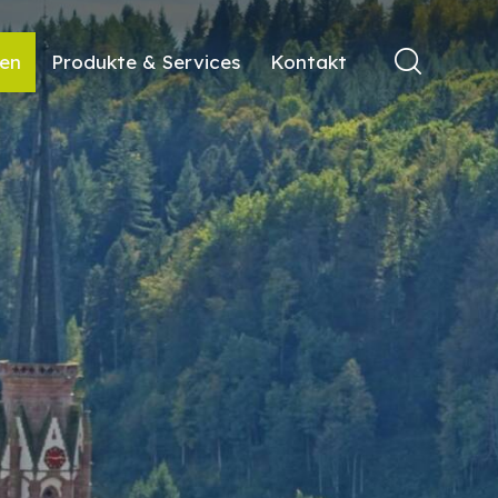
ren
Produkte & Services
Kontakt