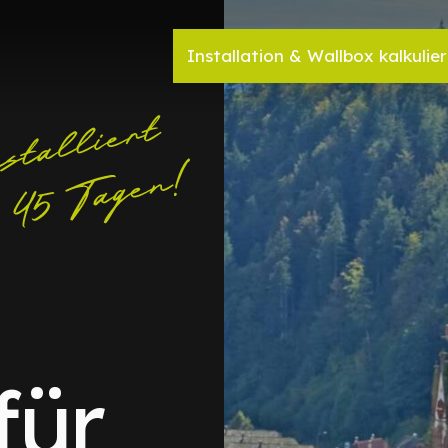
Installation & Wallbox kalkulie
für