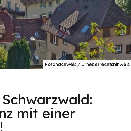
Fotonachweis / Urheberrechtshinweis
 Schwarzwald:
nz mit einer
!