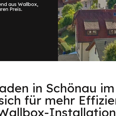
nd aus Wallbox,
ren Preis.
Laden in Schönau im
sich für mehr Effizie
Wallbox-Installation