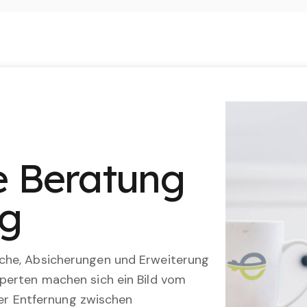
le Beratung
ng
che, Absicherungen und Erweiterung
perten machen sich ein Bild vom
 der Entfernung zwischen