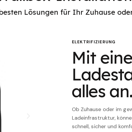
 besten Lösungen für Ihr Zuhause od
ELEKTRIFIZIERUNG
Mit eine
Ladesta
alles an
Ob Zuhause oder im gewe
Ladeinfrastruktur, könn
schnell, sicher und komfo