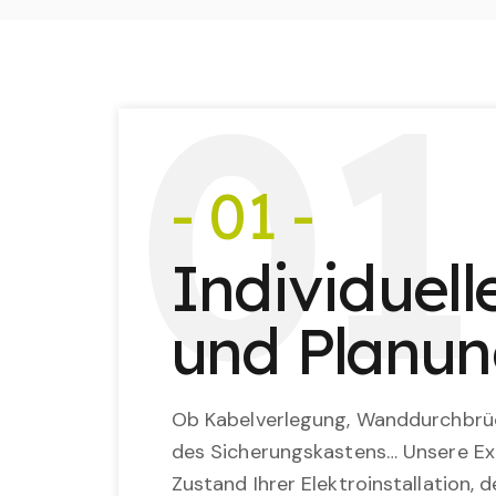
0
1
- 01 -
Individuel
und Planu
Ob Kabelverlegung, Wanddurchbrü
des Sicherungskastens… Unsere Ex
Zustand Ihrer Elektroinstallation,