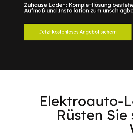
Zuhause Laden: Komplettlösung bestehe
Aufmaß und Installation zum unschlagba
Jetzt kostenloses Angebot sichern
Elektroauto-
Rüsten Sie 