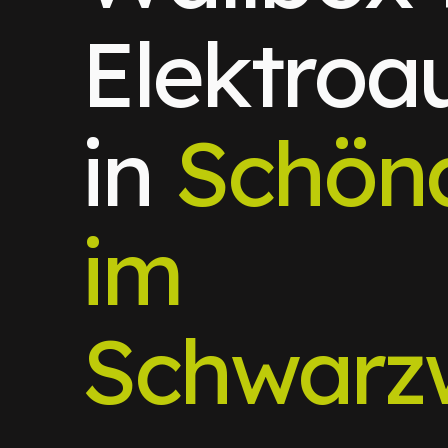
Elektroa
in
Schön
im
Schwarz