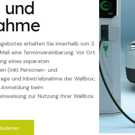
n und
nahme
gebotes erhalten Sie innerhalb von 3
Mail eine Terminvereinbarung. Vor Ort
ung eines separaten
en (inkl. Personen- und
tage und Inbetriebnahme der Wallbox;
; Anmeldung beim
einweisung zur Nutzung Ihrer Wallbox.
lkulieren