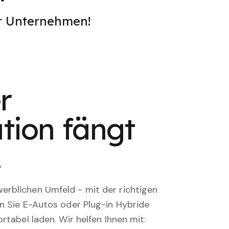
er Unternehmen!
r
tion fängt
.
rblichen Umfeld - mit der richtigen
en Sie E-Autos oder Plug-in Hybride
rtabel laden. Wir helfen Ihnen mit: