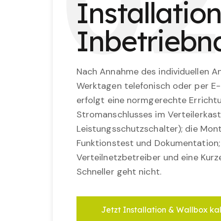
0
2
Installatio
Inbetrieb
Nach Annahme des individuellen An
Werktagen telefonisch oder per E-
erfolgt eine normgerechte Erricht
Stromanschlusses im Verteilerkast
Leistungsschutzschalter); die Mon
Funktionstest und Dokumentation
Verteilnetzbetreiber und eine Kurz
Schneller geht nicht.
Jetzt Installation & Wallbox ka