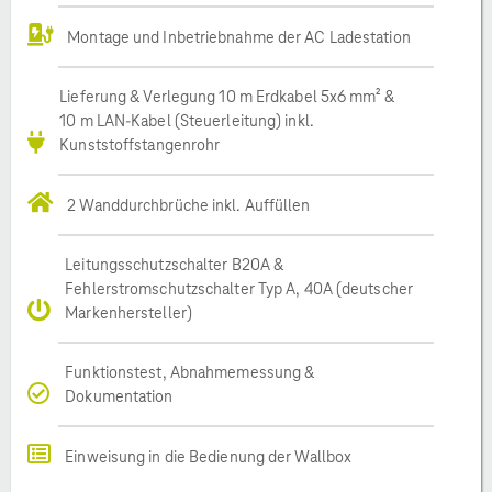
Montage und Inbetriebnahme der AC Ladestation
Lieferung & Verlegung 10 m Erdkabel 5x6 mm² &
10 m LAN-Kabel (Steuerleitung) inkl.
Kunststoffstangenrohr
2 Wanddurchbrüche inkl. Auffüllen
Leitungsschutzschalter B20A &
Fehlerstromschutzschalter Typ A, 40A (deutscher
Markenhersteller)
Funktionstest, Abnahmemessung &
Dokumentation
Einweisung in die Bedienung der Wallbox