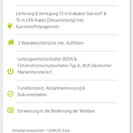
Lieferung & Verlegung 15 m Erdkabel 5x6 mm² &
15 m LAN-Kabel (Steuerleitung) inkl.
Kunststoffstangenrohr
2 Wanddurchbrüche inkl. Auffüllen
Leitungsschutzschalter B20A &
Fehlerstromschutzschalter Typ A, 40A (deutscher
Markenhersteller)
Funktionstest, Abnahmemessung &
Dokumentation
Einweisung in die Bedienung der Wallbox
Installationskosten ~1.549,00 Euro