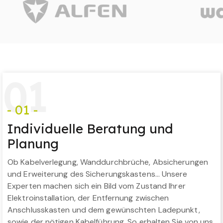
0
1
- 01 -
Individuelle Beratung und
Planung
Ob Kabelverlegung, Wanddurchbrüche, Absicherungen
und Erweiterung des Sicherungskastens… Unsere
Experten machen sich ein Bild vom Zustand Ihrer
Elektroinstallation, der Entfernung zwischen
Anschlusskasten und dem gewünschten Ladepunkt,
sowie der nötigen Kabelführung. So erhalten Sie von uns