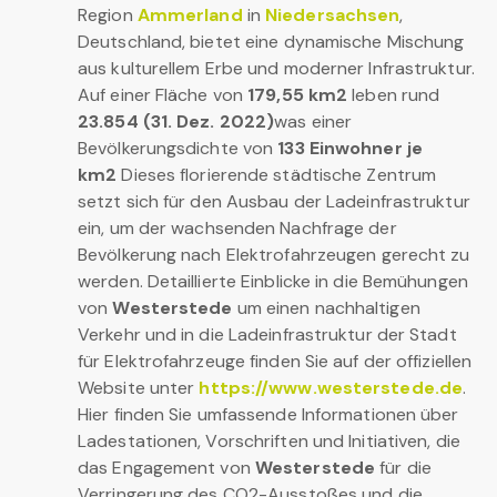
Region
Ammerland
in
Niedersachsen
,
Deutschland, bietet eine dynamische Mischung
aus kulturellem Erbe und moderner Infrastruktur.
Auf einer Fläche von
179,55 km2
leben rund
23.854 (31. Dez. 2022)
was einer
Bevölkerungsdichte von
133 Einwohner je
km2
Dieses florierende städtische Zentrum
setzt sich für den Ausbau der Ladeinfrastruktur
ein, um der wachsenden Nachfrage der
Bevölkerung nach Elektrofahrzeugen gerecht zu
werden. Detaillierte Einblicke in die Bemühungen
von
Westerstede
um einen nachhaltigen
Verkehr und in die Ladeinfrastruktur der Stadt
für Elektrofahrzeuge finden Sie auf der offiziellen
Website unter
https://www.westerstede.de
.
Hier finden Sie umfassende Informationen über
Ladestationen, Vorschriften und Initiativen, die
das Engagement von
Westerstede
für die
Verringerung des CO2-Ausstoßes und die