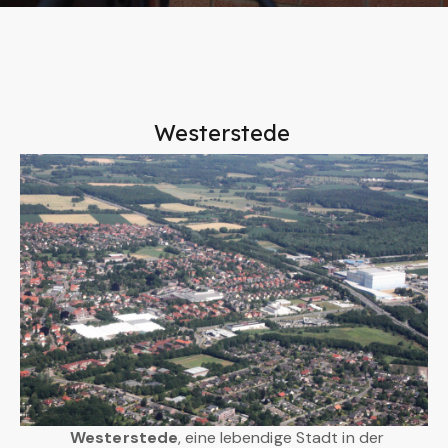
Westerstede
Westerstede
, eine lebendige Stadt in der