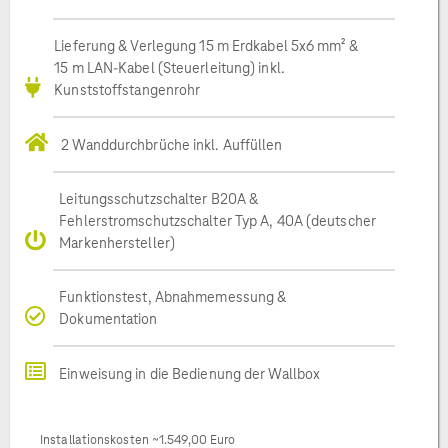
Lieferung & Verlegung 15 m Erdkabel 5x6 mm² &
15 m LAN-Kabel (Steuerleitung) inkl.
Kunststoffstangenrohr
2 Wanddurchbrüche inkl. Auffüllen
Leitungsschutzschalter B20A &
Fehlerstromschutzschalter Typ A, 40A (deutscher
Markenhersteller)
Funktionstest, Abnahmemessung &
Dokumentation
Einweisung in die Bedienung der Wallbox
Installationskosten ~1.549,00 Euro