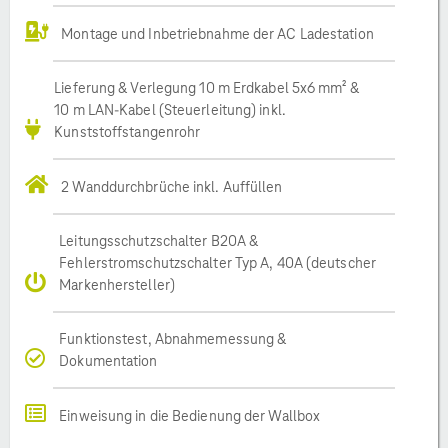
Montage und Inbetriebnahme der AC Ladestation
Lieferung & Verlegung 10 m Erdkabel 5x6 mm² &
10 m LAN-Kabel (Steuerleitung) inkl.
Kunststoffstangenrohr
2 Wanddurchbrüche inkl. Auffüllen
Leitungsschutzschalter B20A &
Fehlerstromschutzschalter Typ A, 40A (deutscher
Markenhersteller)
Funktionstest, Abnahmemessung &
Dokumentation
Einweisung in die Bedienung der Wallbox