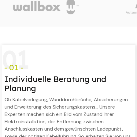
0
1
- 01 -
Individuelle Beratung und
Planung
Ob Kabelverlegung, Wanddurchbrüche, Absicherungen
und Erweiterung des Sicherungskastens… Unsere
Experten machen sich ein Bild vom Zustand Ihrer
Elektroinstallation, der Entfernung zwischen
Anschlusskasten und dem gewünschten Ladepunkt,
sowie der nötigen Kabelführung. So erhalten Sie von uns