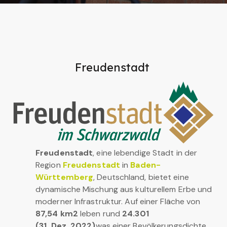
Freudenstadt
Freudenstadt
, eine lebendige Stadt in der
Region
Freudenstadt
in
Baden-
Württemberg
, Deutschland, bietet eine
dynamische Mischung aus kulturellem Erbe und
moderner Infrastruktur. Auf einer Fläche von
87,54 km2
leben rund
24.301
(31. Dez. 2022)
was einer Bevölkerungsdichte