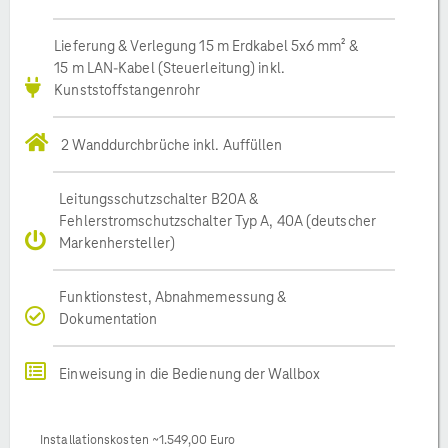
Lieferung & Verlegung 15 m Erdkabel 5x6 mm² &
15 m LAN-Kabel (Steuerleitung) inkl.
Kunststoffstangenrohr
2 Wanddurchbrüche inkl. Auffüllen
Leitungsschutzschalter B20A &
Fehlerstromschutzschalter Typ A, 40A (deutscher
Markenhersteller)
Funktionstest, Abnahmemessung &
Dokumentation
Einweisung in die Bedienung der Wallbox
Installationskosten ~1.549,00 Euro