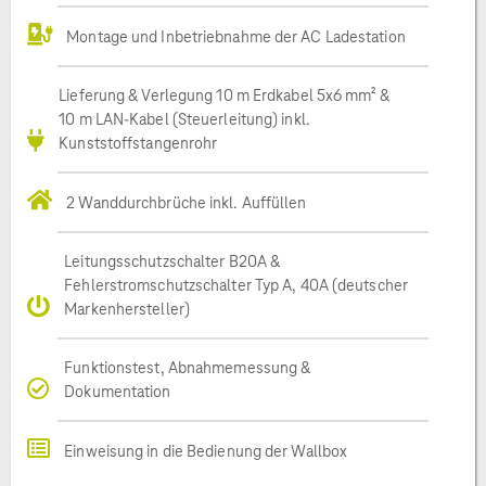
Montage und Inbetriebnahme der AC Ladestation
Lieferung & Verlegung 10 m Erdkabel 5x6 mm² &
10 m LAN-Kabel (Steuerleitung) inkl.
Kunststoffstangenrohr
2 Wanddurchbrüche inkl. Auffüllen
Leitungsschutzschalter B20A &
Fehlerstromschutzschalter Typ A, 40A (deutscher
Markenhersteller)
Funktionstest, Abnahmemessung &
Dokumentation
Einweisung in die Bedienung der Wallbox