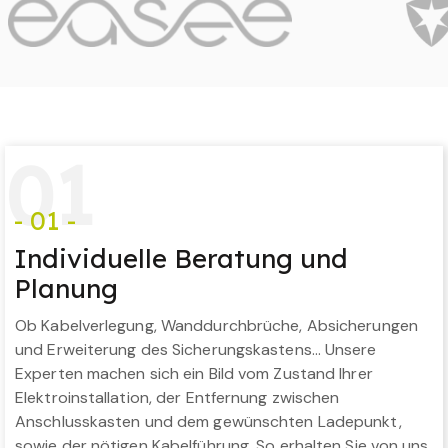
0
1
- 01 -
Individuelle Beratung und
Planung
Ob Kabelverlegung, Wanddurchbrüche, Absicherungen
und Erweiterung des Sicherungskastens… Unsere
Experten machen sich ein Bild vom Zustand Ihrer
Elektroinstallation, der Entfernung zwischen
Anschlusskasten und dem gewünschten Ladepunkt,
sowie der nötigen Kabelführung. So erhalten Sie von uns