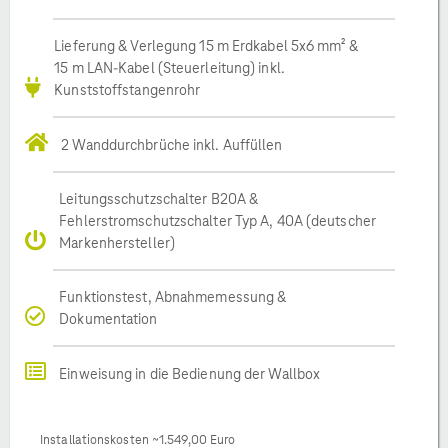
Lieferung & Verlegung 15 m Erdkabel 5x6 mm² &
15 m LAN-Kabel (Steuerleitung) inkl.
Kunststoffstangenrohr
2 Wanddurchbrüche inkl. Auffüllen
Leitungsschutzschalter B20A &
Fehlerstromschutzschalter Typ A, 40A (deutscher
Markenhersteller)
Funktionstest, Abnahmemessung &
Dokumentation
Einweisung in die Bedienung der Wallbox
Installationskosten ~1.549,00 Euro