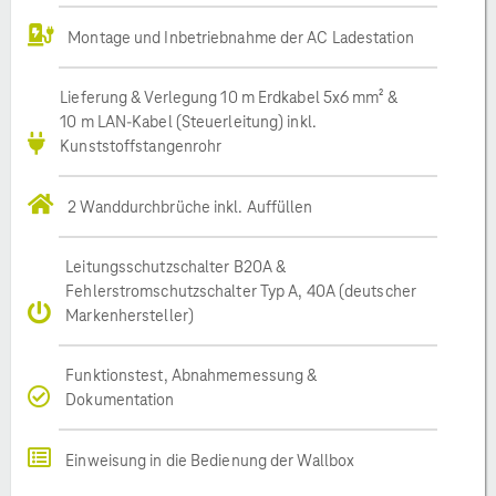
Montage und Inbetriebnahme der AC Ladestation
Lieferung & Verlegung 10 m Erdkabel 5x6 mm² &
10 m LAN-Kabel (Steuerleitung) inkl.
Kunststoffstangenrohr
2 Wanddurchbrüche inkl. Auffüllen
Leitungsschutzschalter B20A &
Fehlerstromschutzschalter Typ A, 40A (deutscher
Markenhersteller)
Funktionstest, Abnahmemessung &
Dokumentation
Einweisung in die Bedienung der Wallbox