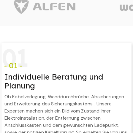
0
1
- 01 -
Individuelle Beratung und
Planung
Ob Kabelverlegung, Wanddurchbrüche, Absicherungen
und Erweiterung des Sicherungskastens… Unsere
Experten machen sich ein Bild vom Zustand Ihrer
Elektroinstallation, der Entfernung zwischen
Anschlusskasten und dem gewünschten Ladepunkt,
sowie der nötigen Kabelführung. So erhalten Sie von uns