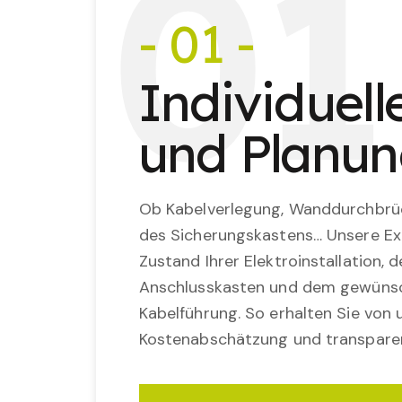
0
1
- 01 -
Individuel
und Planu
Ob Kabelverlegung, Wanddurchbrü
des Sicherungskastens… Unsere Ex
Zustand Ihrer Elektroinstallation,
Anschlusskasten und dem gewünsc
Kabelführung. So erhalten Sie von u
Kostenabschätzung und transparen