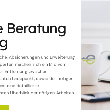
le Beratung
ng
che, Absicherungen und Erweiterung
perten machen sich ein Bild vom
 der Entfernung zwischen
hten Ladepunkt, sowie der nötigen
ns eine detaillierte
ten Überblick der nötigen Arbeiten.