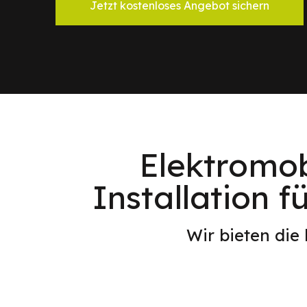
Jetzt kostenloses Angebot sichern
Elektromob
Installation f
Wir bieten die