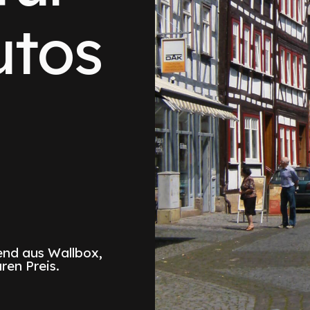
utos
nd aus Wallbox,
ren Preis.