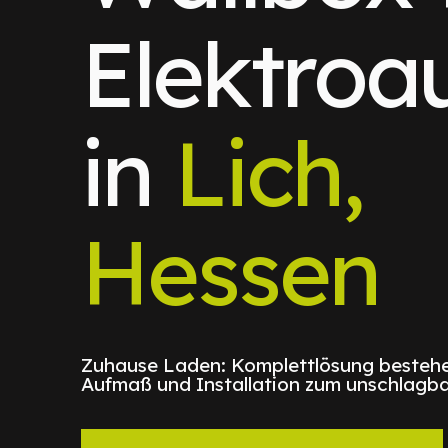
Elektroa
in
Lich,
Hessen
Zuhause Laden: Komplettlösung bestehe
Aufmaß und Installation zum unschlagba