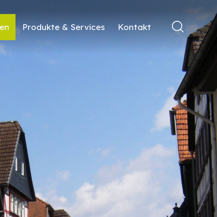
ren
Produkte & Services
Kontakt