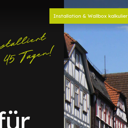
Installation & Wallbox kalkulie
für