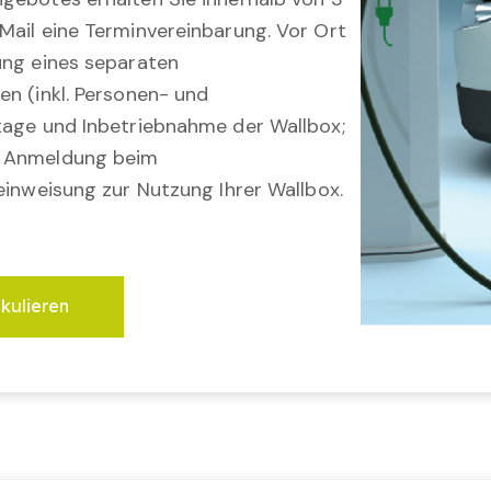
Mail eine Terminvereinbarung. Vor Ort
ung eines separaten
en (inkl. Personen- und
tage und Inbetriebnahme der Wallbox;
; Anmeldung beim
einweisung zur Nutzung Ihrer Wallbox.
lkulieren