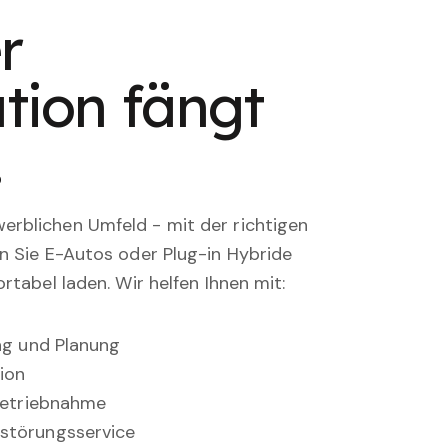
r
tion fängt
.
rblichen Umfeld - mit der richtigen
en Sie E-Autos oder Plug-in Hybride
rtabel laden. Wir helfen Ihnen mit:
ung und Planung
ion
nbetriebnahme
störungsservice