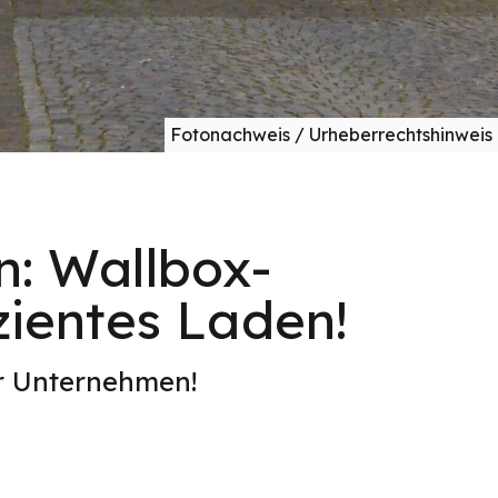
Fotonachweis / Urheberrechtshinweis
n: Wallbox-
izientes Laden!
er Unternehmen!