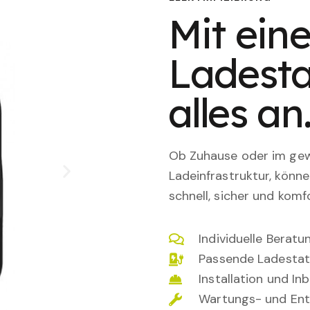
Mit eine
Ladesta
alles an
Ob Zuhause oder im gewe
Ladeinfrastruktur, könn
schnell, sicher und komfo
Individuelle Berat
Passende Ladestat
Installation und I
Wartungs- und Ent