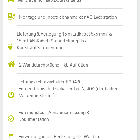
Montage und Inbetriebnahme der AC Ladestation
Lieferung & Verlegung 15 m Erdkabel 5x6 mm² &
15 m LAN-Kabel (Steuerleitung) inkl.
Kunststoffstangenrohr
2 Wanddurchbrüche inkl. Auffüllen
Leitungsschutzschalter B20A &
Fehlerstromschutzschalter Typ A, 40A (deutscher
Markenhersteller)
Funktionstest, Abnahmemessung &
Dokumentation
Einweisung in die Bedienung der Wallbox