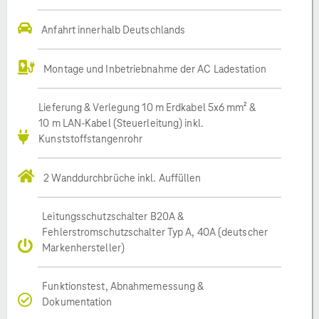
Anfahrt innerhalb Deutschlands
Montage und Inbetriebnahme der AC Ladestation
Lieferung & Verlegung 10 m Erdkabel 5x6 mm² &
10 m LAN-Kabel (Steuerleitung) inkl.
Kunststoffstangenrohr
2 Wanddurchbrüche inkl. Auffüllen
Leitungsschutzschalter B20A &
Fehlerstromschutzschalter Typ A, 40A (deutscher
Markenhersteller)
Funktionstest, Abnahmemessung &
Dokumentation