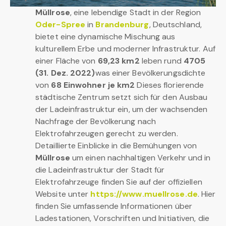
Müllrose
, eine lebendige Stadt in der Region
Oder-Spree
in
Brandenburg
, Deutschland,
bietet eine dynamische Mischung aus
kulturellem Erbe und moderner Infrastruktur. Auf
einer Fläche von
69,23 km2
leben rund
4705
(31. Dez. 2022)
was einer Bevölkerungsdichte
von
68 Einwohner je km2
Dieses florierende
städtische Zentrum setzt sich für den Ausbau
der Ladeinfrastruktur ein, um der wachsenden
Nachfrage der Bevölkerung nach
Elektrofahrzeugen gerecht zu werden.
Detaillierte Einblicke in die Bemühungen von
Müllrose
um einen nachhaltigen Verkehr und in
die Ladeinfrastruktur der Stadt für
Elektrofahrzeuge finden Sie auf der offiziellen
Website unter
https://www.muellrose.de
. Hier
finden Sie umfassende Informationen über
Ladestationen, Vorschriften und Initiativen, die