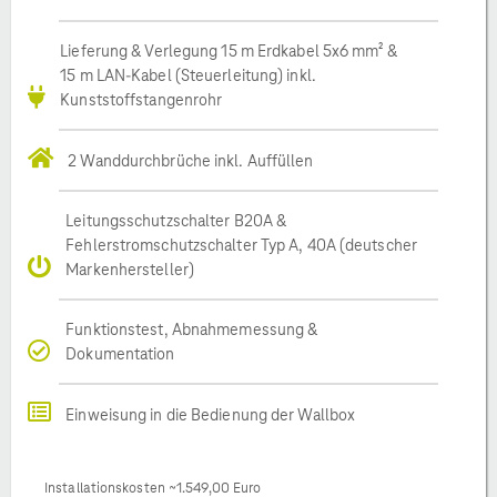
Lieferung & Verlegung 15 m Erdkabel 5x6 mm² &
15 m LAN-Kabel (Steuerleitung) inkl.
Kunststoffstangenrohr
2 Wanddurchbrüche inkl. Auffüllen
Leitungsschutzschalter B20A &
Fehlerstromschutzschalter Typ A, 40A (deutscher
Markenhersteller)
Funktionstest, Abnahmemessung &
Dokumentation
Einweisung in die Bedienung der Wallbox
Installationskosten ~1.549,00 Euro