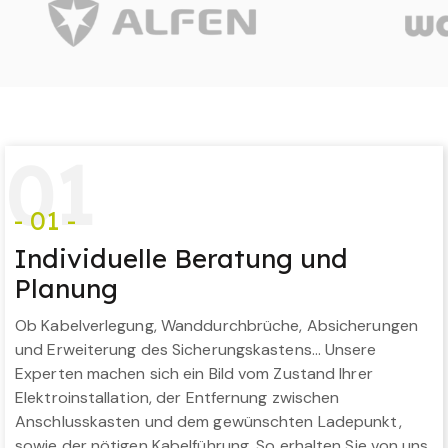
0
1
- 01 -
Individuelle Beratung und
Planung
Ob Kabelverlegung, Wanddurchbrüche, Absicherungen
und Erweiterung des Sicherungskastens… Unsere
Experten machen sich ein Bild vom Zustand Ihrer
Elektroinstallation, der Entfernung zwischen
Anschlusskasten und dem gewünschten Ladepunkt,
sowie der nötigen Kabelführung. So erhalten Sie von uns