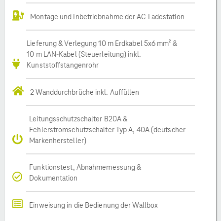
Montage und Inbetriebnahme der AC Ladestation
Lieferung & Verlegung 10 m Erdkabel 5x6 mm² &
10 m LAN-Kabel (Steuerleitung) inkl.
Kunststoffstangenrohr
2 Wanddurchbrüche inkl. Auffüllen
Leitungsschutzschalter B20A &
Fehlerstromschutzschalter Typ A, 40A (deutscher
Markenhersteller)
Funktionstest, Abnahmemessung &
Dokumentation
Einweisung in die Bedienung der Wallbox