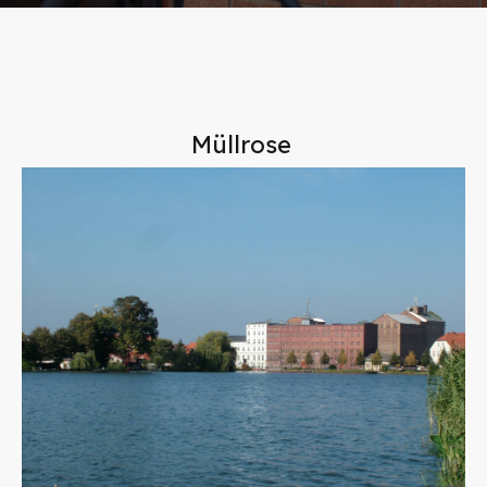
Müllrose