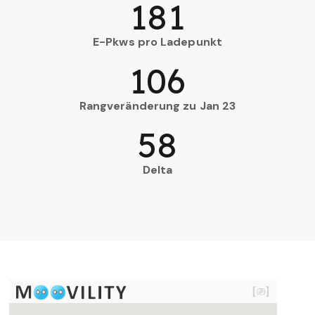
181
E-Pkws pro Ladepunkt
106
Rangveränderung zu Jan 23
58
Delta