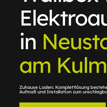
Elektroa
in
Neust
am Kulm
Zuhause Laden: Komplettlösung bestehe
Aufmaß und Installation zum unschlagba