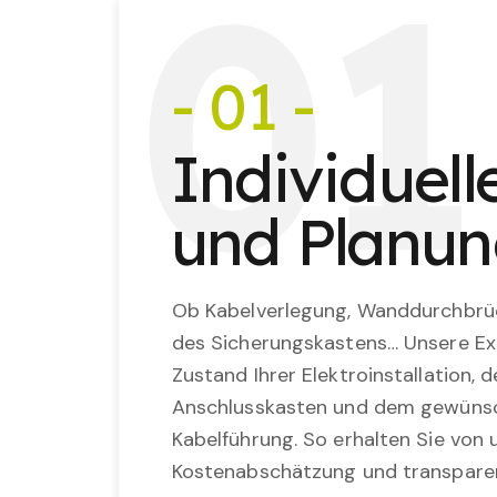
0
1
- 01 -
Individuel
und Planu
Ob Kabelverlegung, Wanddurchbrü
des Sicherungskastens… Unsere Ex
Zustand Ihrer Elektroinstallation,
Anschlusskasten und dem gewünsc
Kabelführung. So erhalten Sie von u
Kostenabschätzung und transparen