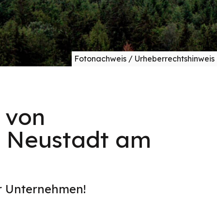
Fotonachweis / Urheberrechtshinweis
 von
n Neustadt am
er Unternehmen!