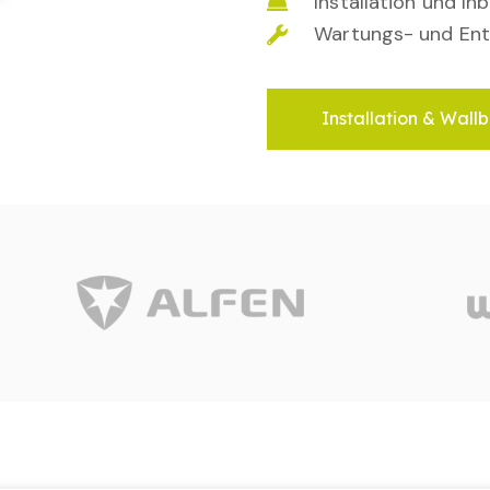
Installation und I
Wartungs- und Ent
Installation & Wallb