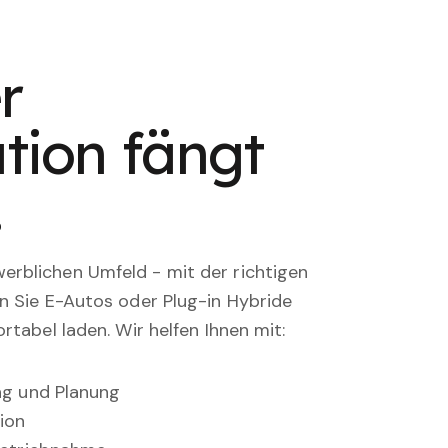
r
tion fängt
.
rblichen Umfeld - mit der richtigen
en Sie E-Autos oder Plug-in Hybride
rtabel laden. Wir helfen Ihnen mit:
ung und Planung
ion