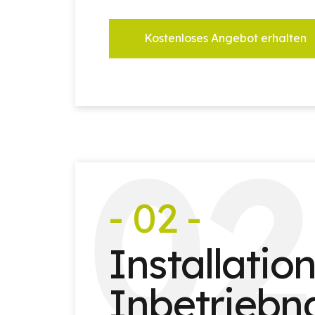
Kostenloses Angebot erhalten
0
2
- 02 -
Installatio
Inbetrieb