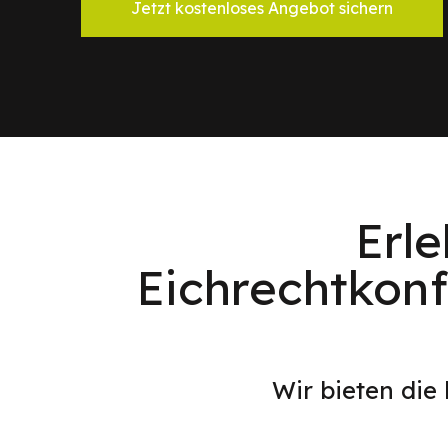
Jetzt kostenloses Angebot sichern
Erl
Eichrechtkon
Wir bieten die