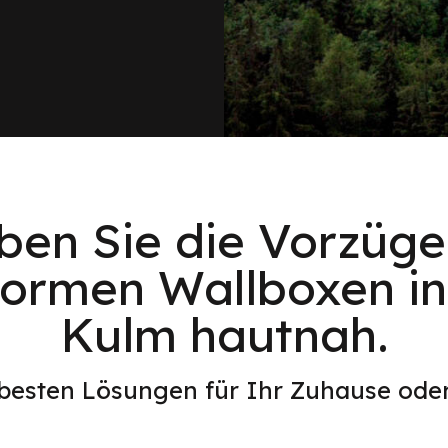
eben Sie die Vorzüge
formen Wallboxen i
Kulm hautnah.
 besten Lösungen für Ihr Zuhause od