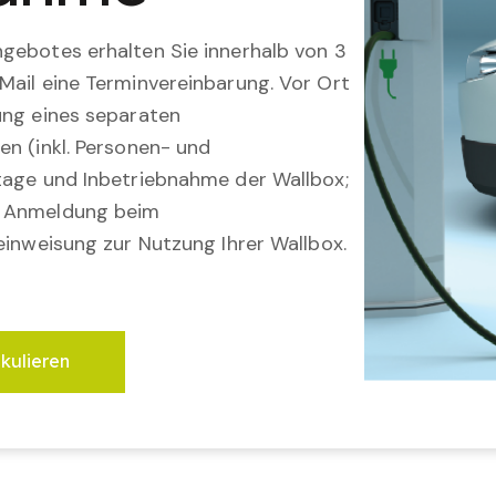
gebotes erhalten Sie innerhalb von 3
Mail eine Terminvereinbarung. Vor Ort
ung eines separaten
en (inkl. Personen- und
tage und Inbetriebnahme der Wallbox;
; Anmeldung beim
einweisung zur Nutzung Ihrer Wallbox.
lkulieren