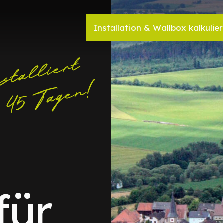
Installation & Wallbox kalkulie
für