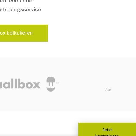
nbetriebnahme
störungsservice
ox kalkulieren
Jetzt
kostenloses