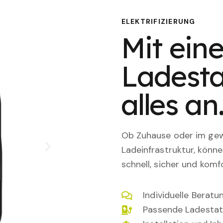
ELEKTRIFIZIERUNG
Mit eine
Ladesta
alles an
Ob Zuhause oder im gewe
Ladeinfrastruktur, könn
schnell, sicher und komfo
Individuelle Berat
Passende Ladestat