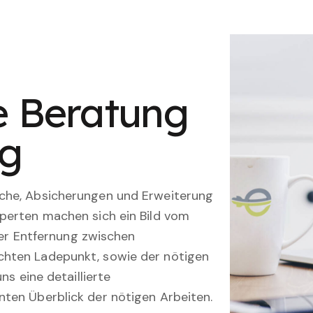
le Beratung
ng
che, Absicherungen und Erweiterung
perten machen sich ein Bild vom
 der Entfernung zwischen
hten Ladepunkt, sowie der nötigen
ns eine detaillierte
ten Überblick der nötigen Arbeiten.