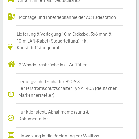
Anfahrt innerhalb Deutschlands
Montage und Inbetriebnahme der AC Ladestation
Lieferung & Verlegung 10 m Erdkabel 5x6 mm² &
10 m LAN-Kabel (Steuerleitung) inkl.
Kunststoffstangenrohr
2 Wanddurchbrüche inkl. Auffüllen
Leitungsschutzschalter B20A &
Fehlerstromschutzschalter Typ A, 40A (deutscher
Markenhersteller)
Funktionstest, Abnahmemessung &
Dokumentation
Einweisung in die Bedienung der Wallbox