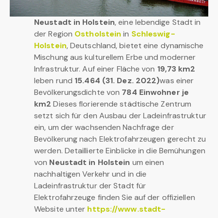
Neustadt in Holstein
, eine lebendige Stadt in
der Region
Ostholstein
in
Schleswig-
Holstein
, Deutschland, bietet eine dynamische
Mischung aus kulturellem Erbe und moderner
Infrastruktur. Auf einer Fläche von
19,73 km2
leben rund
15.464 (31. Dez. 2022)
was einer
Bevölkerungsdichte von
784 Einwohner je
km2
Dieses florierende städtische Zentrum
setzt sich für den Ausbau der Ladeinfrastruktur
ein, um der wachsenden Nachfrage der
Bevölkerung nach Elektrofahrzeugen gerecht zu
werden. Detaillierte Einblicke in die Bemühungen
von
Neustadt in Holstein
um einen
nachhaltigen Verkehr und in die
Ladeinfrastruktur der Stadt für
Elektrofahrzeuge finden Sie auf der offiziellen
Website unter
https://www.stadt-