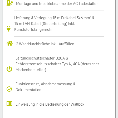
Montage und Inbetriebnahme der AC Ladestation
Lieferung & Verlegung 15 m Erdkabel 5x6 mm² &
15 m LAN-Kabel (Steuerleitung) inkl.
Kunststoffstangenrohr
2 Wanddurchbrüche inkl. Auffüllen
Leitungsschutzschalter B20A &
Fehlerstromschutzschalter Typ A, 40A (deutscher
Markenhersteller)
Funktionstest, Abnahmemessung &
Dokumentation
Einweisung in die Bedienung der Wallbox