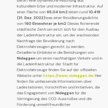
bietet eine dynamische Mischung aus
kulturellem Erbe und moderner Infrastruktur. Auf
einer Fläche von
65,04 km2
leben rund
10.419
(31. Dez. 2022)
was einer Bevölkerungsdichte
von
160 Einwohner je km2
Dieses florierende
städtische Zentrum setzt sich für den Ausbau
der Ladeinfrastruktur ein, um der wachsenden
Nachfrage der Bevölkerung nach
Elektrofahrzeugen gerecht zu werden.
Detaillierte Einblicke in die Bemühungen von
Nideggen
um einen nachhaltigen Verkehr und in
die Ladeinfrastruktur der Stadt für
Elektrofahrzeuge finden Sie auf der offiziellen
Website unter
https://www.nideggen.de
. Hier
finden Sie umfassende Informationen über
Ladestationen, Vorschriften und Initiativen, die
das Engagement von
Nideggen
für die
Verringerung des CO2-Ausstoßes und die
Förderung umweltfreundlicher