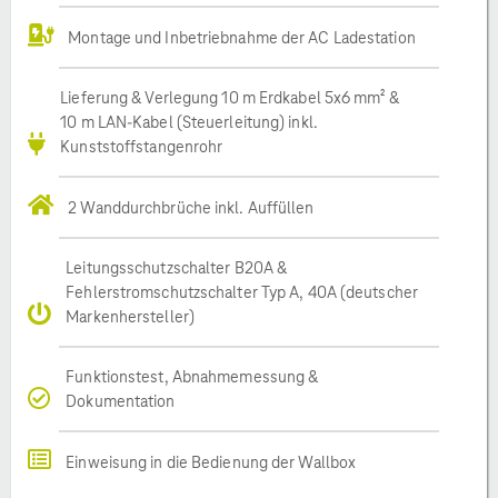
Montage und Inbetriebnahme der AC Ladestation
Lieferung & Verlegung 10 m Erdkabel 5x6 mm² &
10 m LAN-Kabel (Steuerleitung) inkl.
Kunststoffstangenrohr
2 Wanddurchbrüche inkl. Auffüllen
Leitungsschutzschalter B20A &
Fehlerstromschutzschalter Typ A, 40A (deutscher
Markenhersteller)
Funktionstest, Abnahmemessung &
Dokumentation
Einweisung in die Bedienung der Wallbox