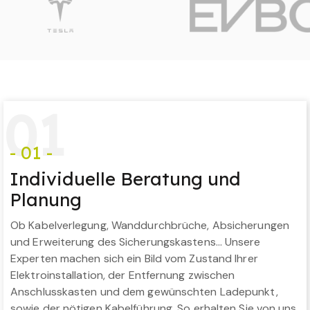
0
1
- 01 -
Individuelle Beratung und
Planung
Ob Kabelverlegung, Wanddurchbrüche, Absicherungen
und Erweiterung des Sicherungskastens… Unsere
Experten machen sich ein Bild vom Zustand Ihrer
Elektroinstallation, der Entfernung zwischen
Anschlusskasten und dem gewünschten Ladepunkt,
sowie der nötigen Kabelführung. So erhalten Sie von uns