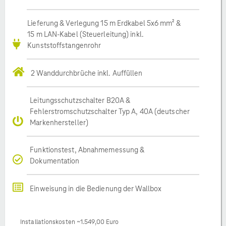
Lieferung & Verlegung 15 m Erdkabel 5x6 mm² &
15 m LAN-Kabel (Steuerleitung) inkl.
Kunststoffstangenrohr
2 Wanddurchbrüche inkl. Auffüllen
Leitungsschutzschalter B20A &
Fehlerstromschutzschalter Typ A, 40A (deutscher
Markenhersteller)
Funktionstest, Abnahmemessung &
Dokumentation
Einweisung in die Bedienung der Wallbox
Installationskosten ~1.549,00 Euro