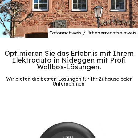
Fotonachweis / Urheberrechtshinweis
Optimieren Sie das Erlebnis mit Ihrem
Elektroauto in Nideggen mit Profi
Wallbox-Lösungen.
Wir bieten die besten Lösungen für Ihr Zuhause oder
Unternehmen!