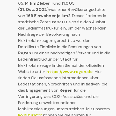
65,14 km2
leben rund
11.005
(31. Dez. 2022)
was einer Bevölkerungsdichte
von
169 Einwohner je km2
Dieses florierende
städtische Zentrum setzt sich für den Ausbau
der Ladeinfrastruktur ein, um der wachsenden
Nachfrage der Bevölkerung nach
Elektrofahrzeugen gerecht zu werden.
Detaillierte Einblicke in die Bemühungen von
Regen
um einen nachhaltigen Verkehr und in die
Ladeinfrastruktur der Stadt für
Elektrofahrzeuge finden Sie auf der offiziellen
Website unter
https://www.regen.de
. Hier
finden Sie umfassende Informationen über
Ladestationen, Vorschriften und Initiativen, die
das Engagement von
Regen
für die
Verringerung des CO2-Ausstoßes und die
Förderung umweltfreundlicher
Mobilitätslösungen unterstreichen. Mit unserem
Konfigurator
können Sie die Kosten für