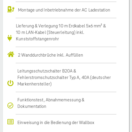
Montage und Inbetriebnahme der AC Ladestation
Lieferung & Verlegung 10 m Erdkabel 5x6 mm² &
10 m LAN-Kabel (Steuerleitung) inkl.
Kunststoffstangenrohr
2 Wanddurchbrüche inkl. Auffüllen
Leitungsschutzschalter B20A &
Fehlerstromschutzschalter Typ A, 40A (deutscher
Markenhersteller)
Funktionstest, Abnahmemessung &
Dokumentation
Einweisung in die Bedienung der Wallbox