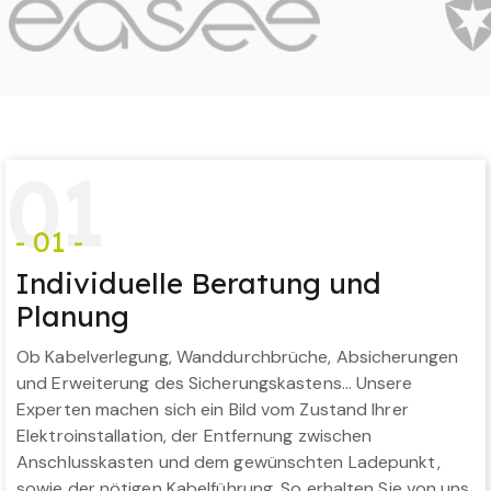
0
1
- 01 -
Individuelle Beratung und
Planung
Ob Kabelverlegung, Wanddurchbrüche, Absicherungen
und Erweiterung des Sicherungskastens… Unsere
Experten machen sich ein Bild vom Zustand Ihrer
Elektroinstallation, der Entfernung zwischen
Anschlusskasten und dem gewünschten Ladepunkt,
sowie der nötigen Kabelführung. So erhalten Sie von uns