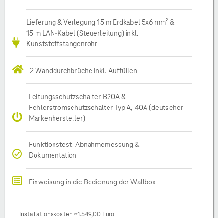
Lieferung & Verlegung 15 m Erdkabel 5x6 mm² &
15 m LAN-Kabel (Steuerleitung) inkl.
Kunststoffstangenrohr
2 Wanddurchbrüche inkl. Auffüllen
Leitungsschutzschalter B20A &
Fehlerstromschutzschalter Typ A, 40A (deutscher
Markenhersteller)
Funktionstest, Abnahmemessung &
Dokumentation
Einweisung in die Bedienung der Wallbox
Installationskosten ~1.549,00 Euro