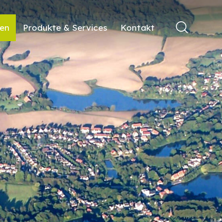
ren
Produkte & Services
Kontakt