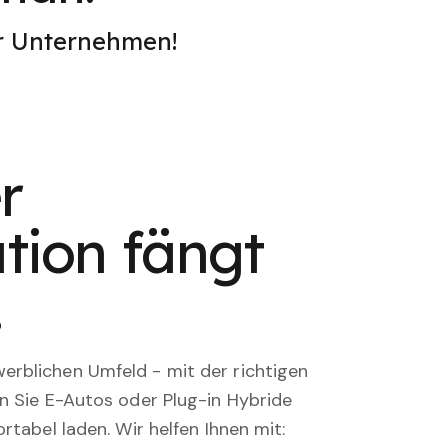
er Unternehmen!
r
tion fängt
.
rblichen Umfeld - mit der richtigen
en Sie E-Autos oder Plug-in Hybride
rtabel laden. Wir helfen Ihnen mit: