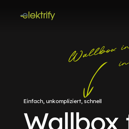
Einfach, unkompliziert, schnell
Wallbox 