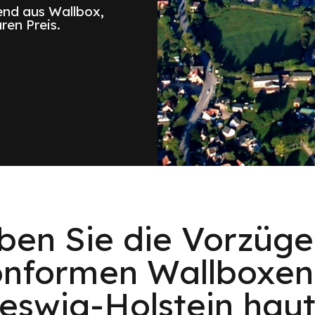
nd aus Wallbox,
ren Preis.
eben Sie die Vorzüge
nformen Wallboxen 
eswig-Holstein hau