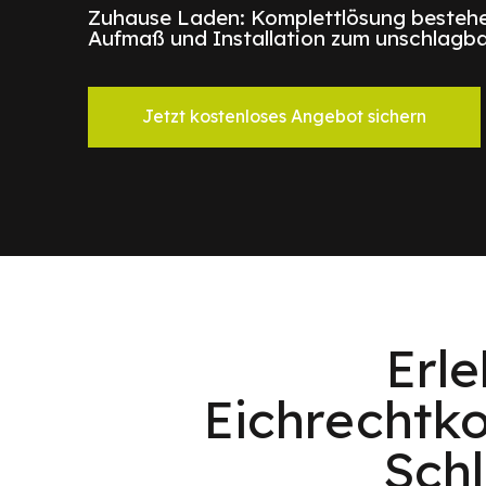
Zuhause Laden: Komplettlösung bestehe
Aufmaß und Installation zum unschlagba
Jetzt kostenloses Angebot sichern
Erl
Eichrechtko
Schl