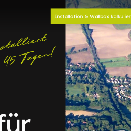
Installation & Wallbox kalkulie
für