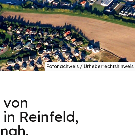
Fotonachweis / Urheberrechtshinweis
 von
in Reinfeld,
tnah.