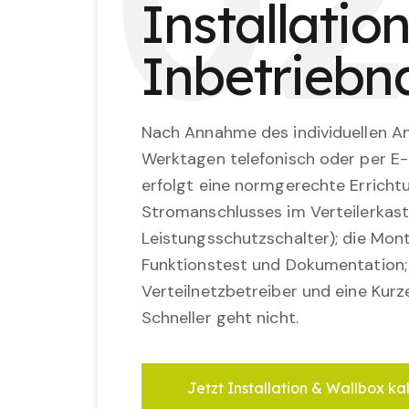
0
2
Installatio
Inbetrieb
Nach Annahme des individuellen An
Werktagen telefonisch oder per E-
erfolgt eine normgerechte Erricht
Stromanschlusses im Verteilerkast
Leistungsschutzschalter); die Mon
Funktionstest und Dokumentation
Verteilnetzbetreiber und eine Kurz
Schneller geht nicht.
Jetzt Installation & Wallbox ka