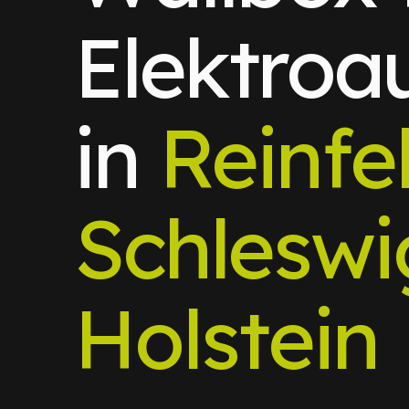
Elektroa
in
Reinfe
Schleswi
Holstein