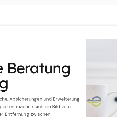
le Beratung
ng
che, Absicherungen und Erweiterung
perten machen sich ein Bild vom
 der Entfernung zwischen