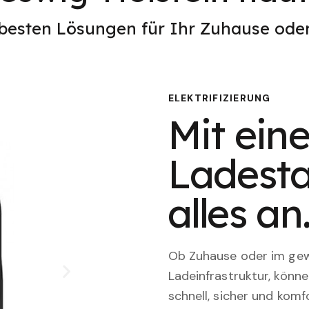
 besten Lösungen für Ihr Zuhause od
ELEKTRIFIZIERUNG
Mit eine
Ladesta
alles an
Ob Zuhause oder im gewe
Ladeinfrastruktur, könn
schnell, sicher und komfo