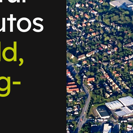
utos
ld,
g-