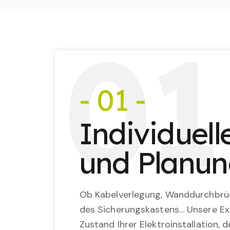
0
1
- 01 -
Individuel
und Planu
Ob Kabelverlegung, Wanddurchbrü
des Sicherungskastens… Unsere Ex
Zustand Ihrer Elektroinstallation,