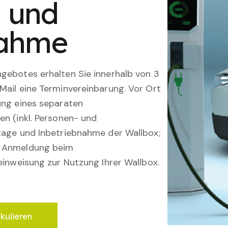
n und
nahme
gebotes erhalten Sie innerhalb von 3
Mail eine Terminvereinbarung. Vor Ort
ung eines separaten
en (inkl. Personen- und
tage und Inbetriebnahme der Wallbox;
; Anmeldung beim
einweisung zur Nutzung Ihrer Wallbox.
lkulieren