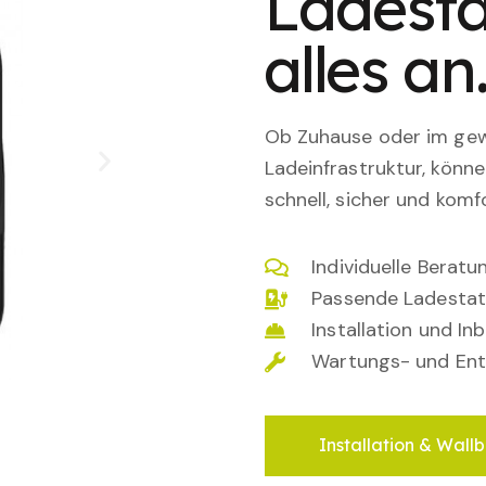
Ladesta
alles an
Ob Zuhause oder im gewe
Ladeinfrastruktur, könn
schnell, sicher und komfo
Individuelle Berat
Passende Ladestat
Installation und I
Wartungs- und Ent
Installation & Wallb