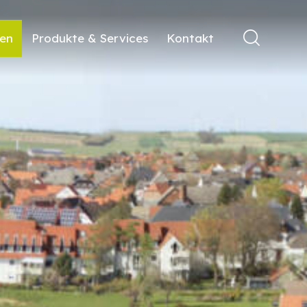
ren
Produkte & Services
Kontakt