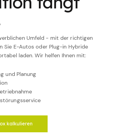
tion fängt
.
rblichen Umfeld - mit der richtigen
en Sie E-Autos oder Plug-in Hybride
rtabel laden. Wir helfen Ihnen mit:
ung und Planung
ion
nbetriebnahme
störungsservice
ox kalkulieren