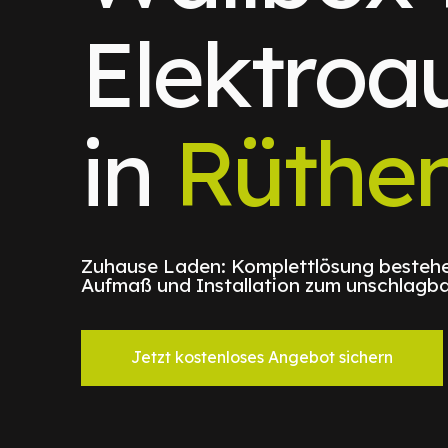
Elektroa
in
Rüthe
Zuhause Laden: Komplettlösung bestehe
Aufmaß und Installation zum unschlagba
Jetzt kostenloses Angebot sichern