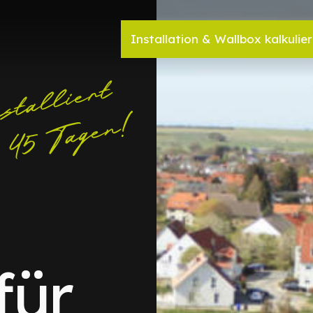
Installation & Wallbox kalkulie
für