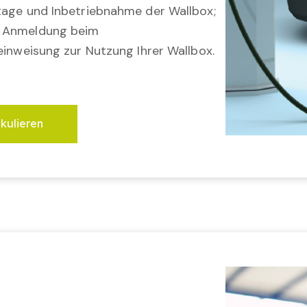
tage und Inbetriebnahme der Wallbox;
; Anmeldung beim
einweisung zur Nutzung Ihrer Wallbox.
lkulieren