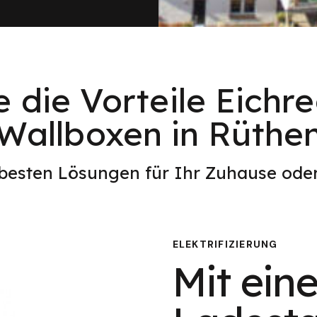
e die Vorteile Eichr
Wallboxen in Rüthe
 besten Lösungen für Ihr Zuhause od
ELEKTRIFIZIERUNG
Mit eine