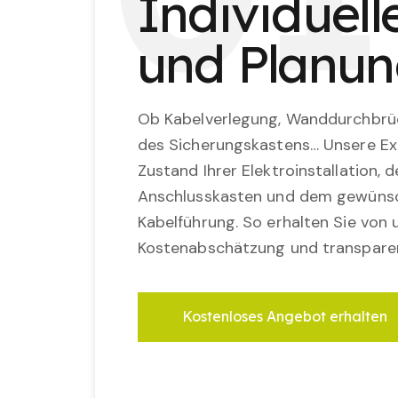
Individuel
und Planu
Ob Kabelverlegung, Wanddurchbrü
des Sicherungskastens… Unsere Ex
Zustand Ihrer Elektroinstallation,
Anschlusskasten und dem gewünsc
Kabelführung. So erhalten Sie von u
Kostenabschätzung und transparen
Kostenloses Angebot erhalten