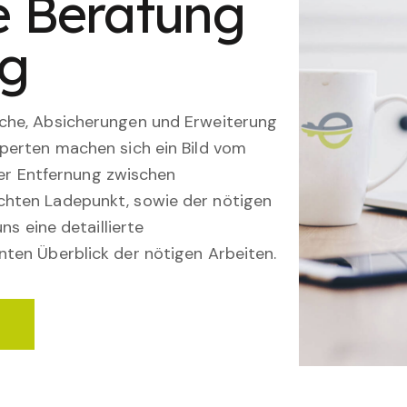
le Beratung
ng
che, Absicherungen und Erweiterung
perten machen sich ein Bild vom
 der Entfernung zwischen
hten Ladepunkt, sowie der nötigen
ns eine detaillierte
ten Überblick der nötigen Arbeiten.