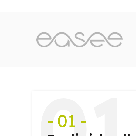
0
1
- 01 -