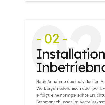
0
2
- 02 -
Installatio
Inbetrieb
Nach Annahme des individuellen An
Werktagen telefonisch oder per E-
erfolgt eine normgerechte Erricht
Stromanschlusses im Verteilerkast