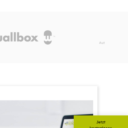
Jetzt
kostenloses