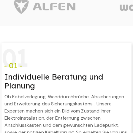
0
1
- 01 -
Individuelle Beratung und
Planung
Ob Kabelverlegung, Wanddurchbrüche, Absicherungen
und Erweiterung des Sicherungskastens… Unsere
Experten machen sich ein Bild vom Zustand Ihrer
Elektroinstallation, der Entfernung zwischen
Anschlusskasten und dem gewünschten Ladepunkt,
sowie der nötigen Kabelführung. So erhalten Sie von uns