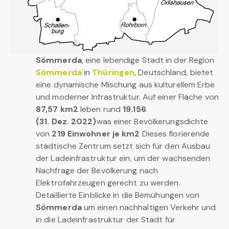
Sömmerda
, eine lebendige Stadt in der Region
Sömmerda
in
Thüringen
, Deutschland, bietet
eine dynamische Mischung aus kulturellem Erbe
und moderner Infrastruktur. Auf einer Fläche von
87,57 km2
leben rund
19.156
(31. Dez. 2022)
was einer Bevölkerungsdichte
von
219 Einwohner je km2
Dieses florierende
städtische Zentrum setzt sich für den Ausbau
der Ladeinfrastruktur ein, um der wachsenden
Nachfrage der Bevölkerung nach
Elektrofahrzeugen gerecht zu werden.
Detaillierte Einblicke in die Bemühungen von
Sömmerda
um einen nachhaltigen Verkehr und
in die Ladeinfrastruktur der Stadt für