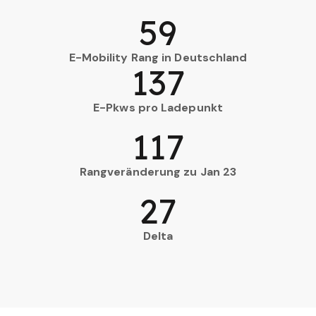
59
E-Mobility Rang in Deutschland
137
E-Pkws pro Ladepunkt
117
Rangveränderung zu Jan 23
27
Delta