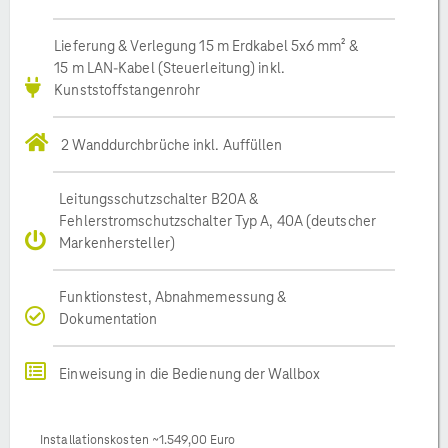
Lieferung & Verlegung 15 m Erdkabel 5x6 mm² &
15 m LAN-Kabel (Steuerleitung) inkl.
Kunststoffstangenrohr
2 Wanddurchbrüche inkl. Auffüllen
Leitungsschutzschalter B20A &
Fehlerstromschutzschalter Typ A, 40A (deutscher
Markenhersteller)
Funktionstest, Abnahmemessung &
Dokumentation
Einweisung in die Bedienung der Wallbox
Installationskosten ~1.549,00 Euro