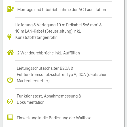
Montage und Inbetriebnahme der AC Ladestation
Lieferung & Verlegung 10 m Erdkabel 5x6 mm² &
10 m LAN-Kabel (Steuerleitung) inkl.
Kunststoffstangenrohr
2 Wanddurchbrüche inkl. Auffüllen
Leitungsschutzschalter B20A &
Fehlerstromschutzschalter Typ A, 40A (deutscher
Markenhersteller)
Funktionstest, Abnahmemessung &
Dokumentation
Einweisung in die Bedienung der Wallbox