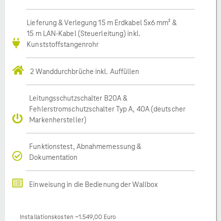
Lieferung & Verlegung 15 m Erdkabel 5x6 mm² &
15 m LAN-Kabel (Steuerleitung) inkl.
Kunststoffstangenrohr
2 Wanddurchbrüche inkl. Auffüllen
Leitungsschutzschalter B20A &
Fehlerstromschutzschalter Typ A, 40A (deutscher
Markenhersteller)
Funktionstest, Abnahmemessung &
Dokumentation
Einweisung in die Bedienung der Wallbox
Installationskosten ~1.549,00 Euro