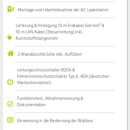
Montage und Inbetriebnahme der AC Ladestation
Lieferung & Verlegung 10 m Erdkabel 5x6 mm² &
10 m LAN-Kabel (Steuerleitung) inkl.
Kunststoffstangenrohr
2 Wanddurchbrüche inkl. Auffüllen
Leitungsschutzschalter B20A &
Fehlerstromschutzschalter Typ A, 40A (deutscher
Markenhersteller)
Funktionstest, Abnahmemessung &
Dokumentation
Einweisung in die Bedienung der Wallbox