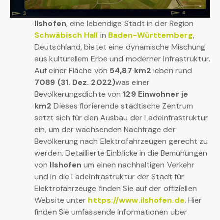
Ilshofen
, eine lebendige Stadt in der Region
Schwäbisch Hall
in
Baden-Württemberg
,
Deutschland, bietet eine dynamische Mischung
aus kulturellem Erbe und moderner Infrastruktur.
Auf einer Fläche von
54,87 km2
leben rund
7089 (31. Dez. 2022)
was einer
Bevölkerungsdichte von
129 Einwohner je
km2
Dieses florierende städtische Zentrum
setzt sich für den Ausbau der Ladeinfrastruktur
ein, um der wachsenden Nachfrage der
Bevölkerung nach Elektrofahrzeugen gerecht zu
werden. Detaillierte Einblicke in die Bemühungen
von
Ilshofen
um einen nachhaltigen Verkehr
und in die Ladeinfrastruktur der Stadt für
Elektrofahrzeuge finden Sie auf der offiziellen
Website unter
https://www.ilshofen.de
. Hier
finden Sie umfassende Informationen über