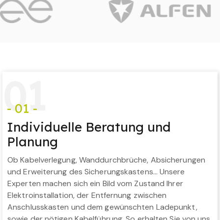
0
1
- 01 -
Individuelle Beratung und
Planung
Ob Kabelverlegung, Wanddurchbrüche, Absicherungen
und Erweiterung des Sicherungskastens… Unsere
Experten machen sich ein Bild vom Zustand Ihrer
Elektroinstallation, der Entfernung zwischen
Anschlusskasten und dem gewünschten Ladepunkt,
sowie der nötigen Kabelführung. So erhalten Sie von uns