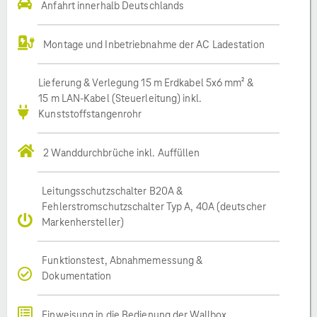
Anfahrt innerhalb Deutschlands
Montage und Inbetriebnahme der AC Ladestation
Lieferung & Verlegung 15 m Erdkabel 5x6 mm² &
15 m LAN-Kabel (Steuerleitung) inkl.
Kunststoffstangenrohr
2 Wanddurchbrüche inkl. Auffüllen
Leitungsschutzschalter B20A &
Fehlerstromschutzschalter Typ A, 40A (deutscher
Markenhersteller)
Funktionstest, Abnahmemessung &
Dokumentation
Einweisung in die Bedienung der Wallbox