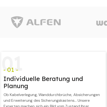
0
1
- 01 -
Individuelle Beratung und
Planung
Ob Kabelverlegung, Wanddurchbrüche, Absicherungen
und Erweiterung des Sicherungskastens… Unsere
Experten machen sich ein Bild vom Zustand Ihrer