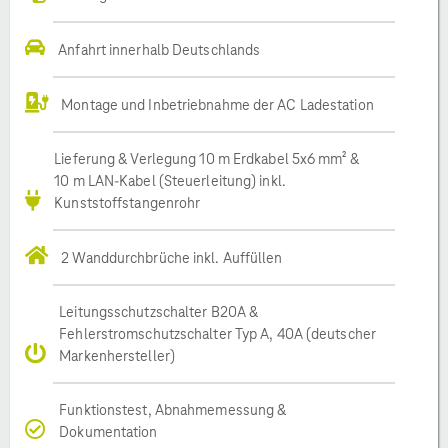
Anfahrt innerhalb Deutschlands
Montage und Inbetriebnahme der AC Ladestation
Lieferung & Verlegung 10 m Erdkabel 5x6 mm² &
10 m LAN-Kabel (Steuerleitung) inkl.
Kunststoffstangenrohr
2 Wanddurchbrüche inkl. Auffüllen
Leitungsschutzschalter B20A &
Fehlerstromschutzschalter Typ A, 40A (deutscher
Markenhersteller)
Funktionstest, Abnahmemessung &
Dokumentation