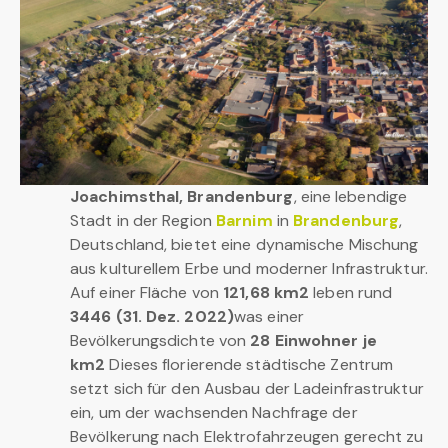
Joachimsthal, Brandenburg
, eine lebendige
Stadt in der Region
Barnim
in
Brandenburg
,
Deutschland, bietet eine dynamische Mischung
aus kulturellem Erbe und moderner Infrastruktur.
Auf einer Fläche von
121,68 km2
leben rund
3446 (31. Dez. 2022)
was einer
Bevölkerungsdichte von
28 Einwohner je
km2
Dieses florierende städtische Zentrum
setzt sich für den Ausbau der Ladeinfrastruktur
ein, um der wachsenden Nachfrage der
Bevölkerung nach Elektrofahrzeugen gerecht zu