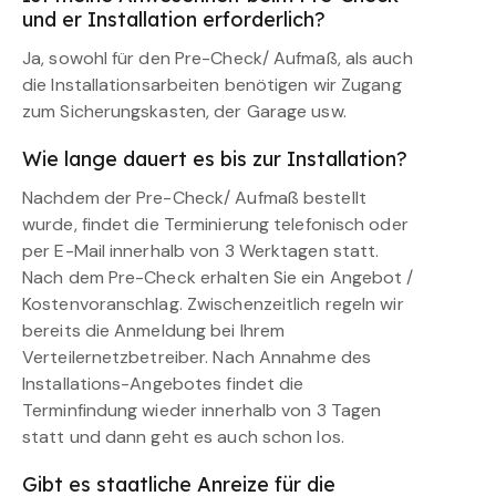
und er Installation erforderlich?
Ja, sowohl für den Pre-Check/ Aufmaß, als auch
die Installationsarbeiten benötigen wir Zugang
zum Sicherungskasten, der Garage usw.
Wie lange dauert es bis zur Installation?
Nachdem der Pre-Check/ Aufmaß bestellt
wurde, findet die Terminierung telefonisch oder
per E-Mail innerhalb von 3 Werktagen statt.
Nach dem Pre-Check erhalten Sie ein Angebot /
Kostenvoranschlag. Zwischenzeitlich regeln wir
bereits die Anmeldung bei Ihrem
Verteilernetzbetreiber. Nach Annahme des
Installations-Angebotes findet die
Terminfindung wieder innerhalb von 3 Tagen
statt und dann geht es auch schon los.
Gibt es staatliche Anreize für die