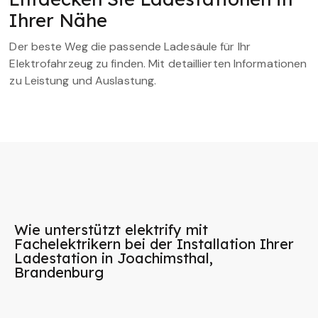
Ihrer Nähe
Der beste Weg die passende Ladesäule für Ihr
Elektrofahrzeug zu finden. Mit detaillierten Informationen
zu Leistung und Auslastung.
Wie unterstützt elektrify mit
Fachelektrikern bei der Installation Ihrer
Ladestation in Joachimsthal,
Brandenburg